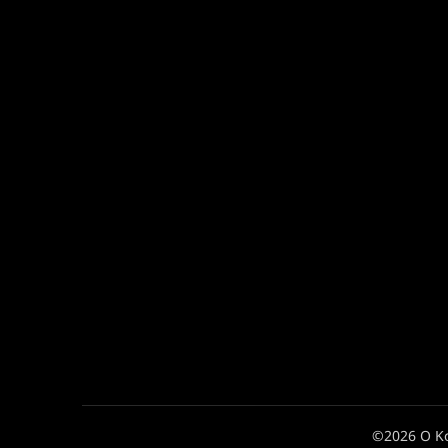
©2026 Ο Κ