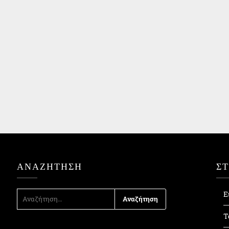
ΑΝΑΖΉΤΗΣΗ
Σ
ΑΝΑΖΉΤΗΣΗ
Ε
ΓΙΑ:
Τ