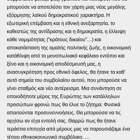
μπορούσε να αποτελέσει τον χάρτη μιας νέας μεγάλης
εξόρμησης λαϊκού δημοκρατικού χαρακτήρα. Η
εξωτερική επέμβαση και η εθνική ανεξαρτησία, το
καθεστώς της αντίδρασης και η δημοκρατία, η έλλειψη
κάθε νομιμότητας (“κράτους δικαίου”…) και
αποκατάσταση της ομαλής πολιτικής ζωής, η οικονομική
κατάθλιψη από το μονοπωλιακό κεφάλαιο εντόπιο και
ξένο και η οικονομική αποδέσμευσή μας, η
ανασυγκρότηση προς εθνικό όφελος, θα ήτανε τα καθ’
αυτό σημεία του συμβολαίου αυτού, που μπορούσε να
γίνει σταθμός και νέο αντέρεισμα. Μια συνάντηση σε
οποιοδήποτε μέρος της Ευρώπης των κατάλληλων
προσώπων φρονώ πως θα έλυε το ζήτημα. Φυσικά
απαιτούνται προσυνεννοήσεις. Θα μπορούσα να τις
αρχίσω αν είχα εντολή σας. Θαρρώ πως θα ήτανε
τεράστια επιτυχία από μέρους μας να παρουσιάζαμε ένα
τέτοιο εθνικοκοινωνικό συμβόλαιο. …