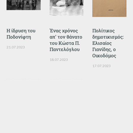
Η ίδρυση του
Ένας χρόνος
Πολίτικος
Ποδονίφτη
απ’ τον θάνατο
δημοτικισμός:
του Κώστα Π.
Ελισαίος
21.07.2023
Παντελόγλου
Γιανίδης, ο
Οικοδόμος
18.07.2023
17.07.2023