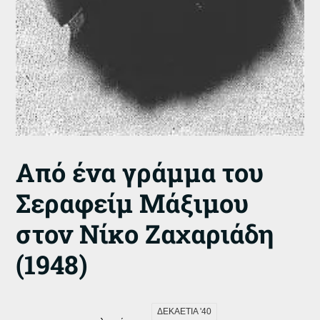
Από ένα γράμμα του
Σεραφείμ Μάξιμου
στον Νίκο Ζαχαριάδη
(1948)
ΔΕΚΑΕΤΙΑ '40