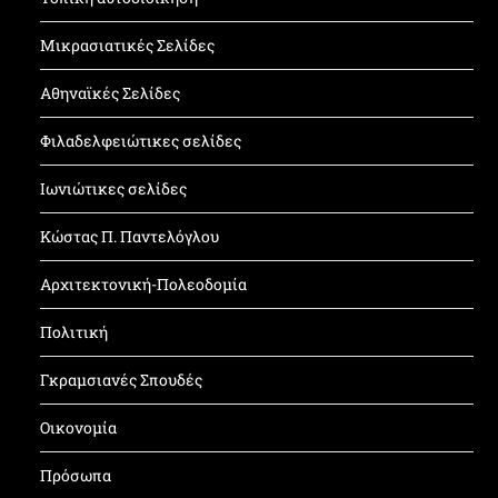
Μικρασιατικές Σελίδες
Αθηναϊκές Σελίδες
Φιλαδελφειώτικες σελίδες
Ιωνιώτικες σελίδες
Κώστας Π. Παντελόγλου
Αρχιτεκτονική-Πολεοδομία
Πολιτική
Γκραμσιανές Σπουδές
Οικονομία
Πρόσωπα