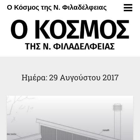
Μετάβαση
Ο Κόσμος της Ν. Φιλαδέλφειας
στο
περιεχόμενο
Ημέρα:
29 Αυγούστου 2017