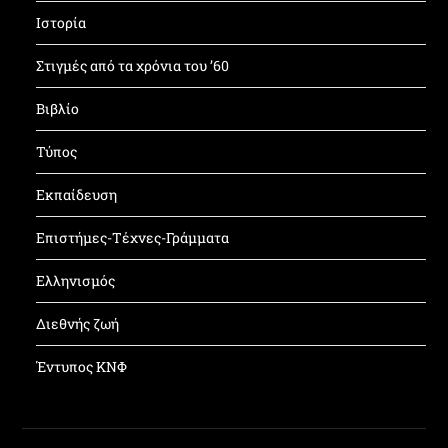
Ιστορία
Στιγμές από τα χρόνια του ’60
Βιβλίο
Τύπος
Εκπαίδευση
Επιστήμες-Τέχνες-Γράμματα
Ελληνισμός
Διεθνής ζωή
Έντυπος ΚΝΦ