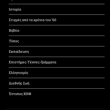
Ιστορία
Στιγμές από τα χρόνια του ’60
Βιβλίο
Τύπος
Εκπαίδευση
Επιστήμες-Τέχνες-Γράμματα
Ελληνισμός
Διεθνής ζωή
Έντυπος ΚΝΦ