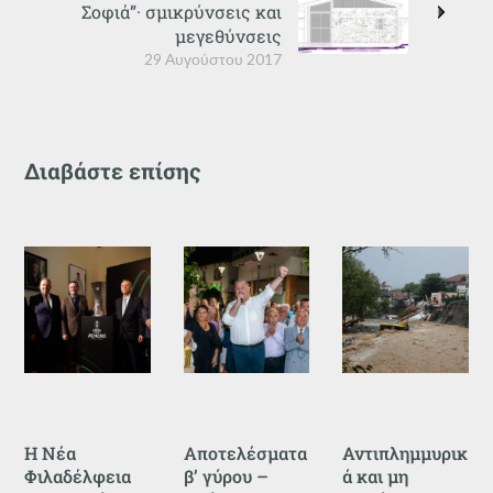
Σοφιά”· σμικρύνσεις και
μεγεθύνσεις
29 Αυγούστου 2017
Διαβάστε επίσης
Η Νέα
Αποτελέσματα
Αντιπλημμυρικ
Φιλαδέλφεια
β’ γύρου –
ά και μη