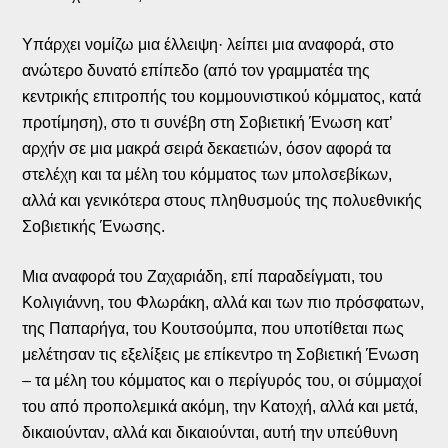
Υπάρχει νομίζω μια έλλειψη· λείπει μια αναφορά, στο
ανώτερο δυνατό επίπεδο (από τον γραμματέα της
κεντρικής επιτροπής του κομμουνιστικού κόμματος, κατά
προτίμηση), στο τι συνέβη στη Σοβιετική Ένωση κατ’
αρχήν σε μια μακρά σειρά δεκαετιών, όσον αφορά τα
στελέχη και τα μέλη του κόμματος των μπολσεβίκων,
αλλά και γενικότερα στους πληθυσμούς της πολυεθνικής
Σοβιετικής Ένωσης.
Μια αναφορά του Ζαχαριάδη, επί παραδείγματι, του
Κολιγιάννη, του Φλωράκη, αλλά και των πιο πρόσφατων,
της Παπαρήγα, του Κουτσούμπα, που υποτίθεται πως
μελέτησαν τις εξελίξεις με επίκεντρο τη Σοβιετική Ένωση
– τα μέλη του κόμματος και ο περίγυρός του, οι σύμμαχοί
του από προπολεμικά ακόμη, την Κατοχή, αλλά και μετά,
δικαιούνταν, αλλά και δικαιούνται, αυτή την υπεύθυνη