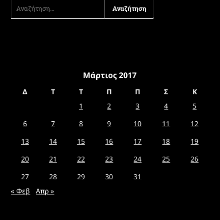
ΑΝΑΖΉΤΗΣΗ
ΓΙΑ:
Μάρτιος 2017
Δ
Τ
Τ
Π
Π
Σ
Κ
1
2
3
4
5
6
7
8
9
10
11
12
13
14
15
16
17
18
19
20
21
22
23
24
25
26
27
28
29
30
31
« Φεβ
Απρ »