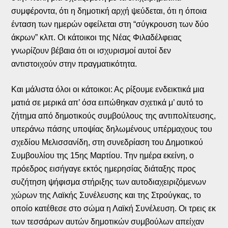
συμφέροντα, ότι η δημοτική αρχή ψεύδεται, ότι η όποια
ένταση των ημερών οφείλεται στη “σύγκρουση των δύο
άκρων” κλπ. Οι κάτοικοι της Νέας Φιλαδέλφειας
γνωρίζουν βέβαια ότι οι ισχυρισμοί αυτοί δεν
αντιστοιχούν στην πραγματικότητα.
Και μάλιστα όλοι οι κάτοικοι: Ας ρίξουμε ενδεικτικά μια
ματιά σε μερικά απ’ όσα ειπώθηκαν σχετικά μ’ αυτό το
ζήτημα από δημοτικούς συμβούλους της αντιπολίτευσης,
υπεράνω πάσης υποψίας δηλωμένους υπέρμαχους του
σχεδίου Μελισσανίδη, στη συνεδρίαση του Δημοτικού
Συμβουλίου της 15ης Μαρτίου. Την ημέρα εκείνη, ο
πρόεδρος εισήγαγε εκτός ημερησίας διάταξης προς
συζήτηση ψήφισμα στήριξης των αυτοδιαχειριζόμενων
χώρων της Λαϊκής Συνέλευσης και της Στρούγκας, το
οποίο κατέθεσε στο σώμα η Λαϊκή Συνέλευση. Οι τρεις εκ
των τεσσάρων αυτών δημοτικών συμβούλων απείχαν