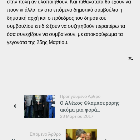
στην πόλη αν υλοποιηθούν. Και πιθανότατα θα έχουν να
πουν κι άλλα, αν στο επόμενο δημοτικό συμβούλιο η
δημοτική αρχή και ο πρόεδρος του δημοτικού
συμβουλίου επιδιώξουν να συζητηθούν περαιτέρω τα
όσα συνεχίζουν να συμβαίνουν, με αποκορύφωμα τα
γεγονότα της 25ης Μαρτίου.
π.
Προηγούμενο Άρθρο
Ο Αλέκος Φλαμπουράρης
ακόμα μια φορά…
28 Μαρτίου 2017
Επόμενο Άρθρο