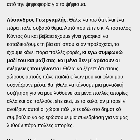
από την ψηφοφορία για το ψήφισμα.
Λύσανδρος Γεωργαμλής:
Θέλω να πω ότι είναι ένα
πάρα πολύ σοβαρό θέμα. Αυτό που είπε ο κ. Απόστολος
Κόντος ότι και βέβαια έχουμε γίνει γραφικοί να
καταδικάζουμε τη βία απ’ όπου κι αν προέρχεται, το
έχουμε κάνει πάρα πολλές φορές,
κι εγώ συμφωνώ
μαζί του και μαζί σας, και μένα δεν μ’ αρέσουν οι
ενέργειες που γίνονται.
Θέλω να ξέρετε ότι στους
χώρους αυτούς πάνε παιδιά φίλων μου και φίλοι μου,
συχνάζουνε μέσα, θα ήθελα να κάνουμε μια μοναδική
συζήτηση για να μου λυθούνε και μένα πολλές απορίες
αλλά και σε πολλούς, είτε εκεί, με το καλό, αν μπορεί ν’
ανοίξουν αυτοί οι χώροι πάλι, είτε εδώ στο δημοτικό
συμβούλιο να αφιερώσουμε μια συνεδρίαση για να μας
λυθούν πάρα πολλές απορίες.