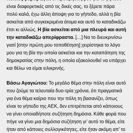
είναι διαφορετικές από τις δικές σας, το ξέρετε πάρα
πολύ καλά, έχω άλλη άποψη για το γήπεδο, αλλά η βία
ασκείται από συγκεκριμένα άτομα και αυτό το καταδικάζω
έτσι κι αλλιώς.
Η βία ασκείται από μια πλευρά και αυτή
την καταδικάζω απερίφραστα.
[…] Να το διευκρινίσω
γιατί [στην πρώτη μου τοποθέτηση] χειρίστηκα το λόγο
μου για τη βία την οποία ασκείται και την καταπάτηση της
δημοκρατίας στην πόλη, η οποία εξακολουθεί να υπάρχει
και θέλω να είμαι ειλικρινής.
Βάσω Αγαγιώτου:
Το μεγάλο θέμα στην πόλη είναι αυτό
που ζούμε τα τελευταία δυο-τρία χρόνια, ότι πραγματικά
για ένα θέμα καίριο που την πόλη τη βασανίζει, όπως
είναι το γήπεδο της ΑΕΚ, δεν επιτρέπεται από κάποιους
να γίνει οποιαδήποτε συζήτηση δημόσια. Κάθε φορά που
πήγε να γίνει μια δημόσια συζήτηση γι’ αυτό το θέμα, είτε
ήταν από κάποιες συλλογικότητες, είτε ήταν ακόμη απ’ το