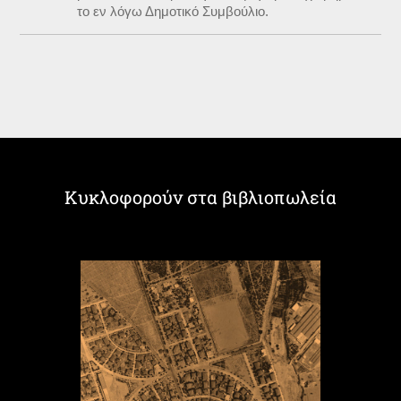
το εν λόγω Δημοτικό Συμβούλιο.
Κυκλοφορούν στα βιβλιοπωλεία