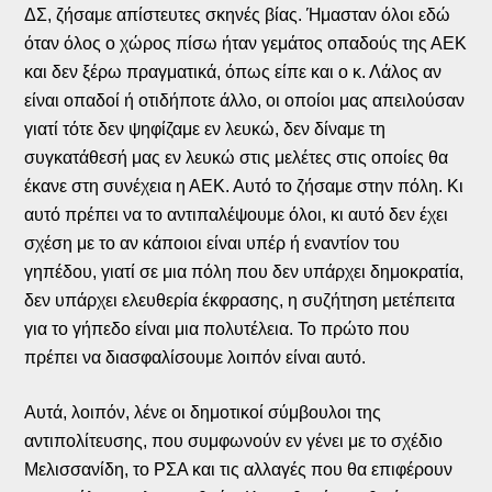
ΔΣ, ζήσαμε απίστευτες σκηνές βίας. Ήμασταν όλοι εδώ
όταν όλος ο χώρος πίσω ήταν γεμάτος οπαδούς της ΑΕΚ
και δεν ξέρω πραγματικά, όπως είπε και ο κ. Λάλος αν
είναι οπαδοί ή οτιδήποτε άλλο, οι οποίοι μας απειλούσαν
γιατί τότε δεν ψηφίζαμε εν λευκώ, δεν δίναμε τη
συγκατάθεσή μας εν λευκώ στις μελέτες στις οποίες θα
έκανε στη συνέχεια η ΑΕΚ. Αυτό το ζήσαμε στην πόλη. Κι
αυτό πρέπει να το αντιπαλέψουμε όλοι, κι αυτό δεν έχει
σχέση με το αν κάποιοι είναι υπέρ ή εναντίον του
γηπέδου, γιατί σε μια πόλη που δεν υπάρχει δημοκρατία,
δεν υπάρχει ελευθερία έκφρασης, η συζήτηση μετέπειτα
για το γήπεδο είναι μια πολυτέλεια. Το πρώτο που
πρέπει να διασφαλίσουμε λοιπόν είναι αυτό.
Αυτά, λοιπόν, λένε οι δημοτικοί σύμβουλοι της
αντιπολίτευσης, που συμφωνούν εν γένει με το σχέδιο
Μελισσανίδη, το ΡΣΑ και τις αλλαγές που θα επιφέρουν