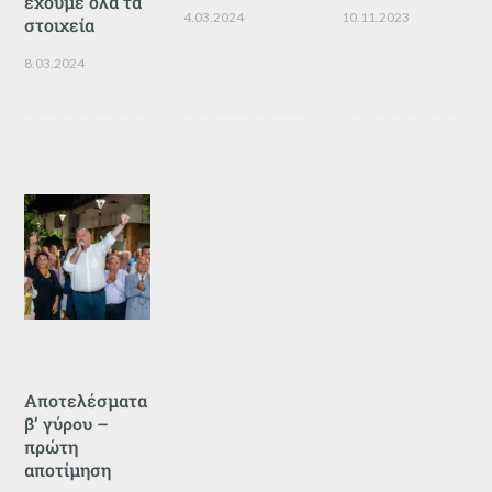
έχουμε όλα τα
4.03.2024
10.11.2023
στοιχεία
8.03.2024
Αποτελέσματα
β’ γύρου –
πρώτη
αποτίμηση