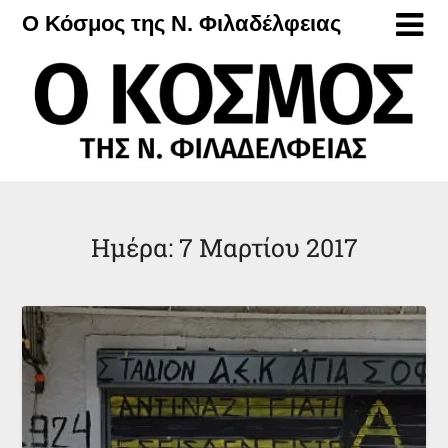
Μετάβαση
Ο Κόσμος της Ν. Φιλαδέλφειας
στο
περιεχόμενο
Ημέρα:
7 Μαρτίου 2017