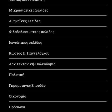
Μικρασιατικές Σελίδες
Αθηναϊκές Σελίδες
Φιλαδελφειώτικες σελίδες
Ιωνιώτικες σελίδες
Κώστας Π. Παντελόγλου
Αρχιτεκτονική-Πολεοδομία
Πολιτική
Γκραμσιανές Σπουδές
Οικονομία
Πρόσωπα