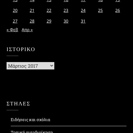
20
21
22
23
24
25
26
27
28
29
30
31
« Φεβ
Απρ »
ΙΣΤΟΡΙΚΌ
Ιστορικό
ΣΤΗΛΕΣ
Ειδήσεις και σχόλια
Τοπική αυτοδιοίκηση