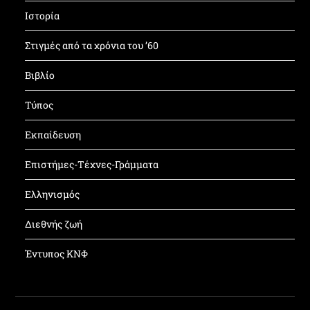
Ιστορία
Στιγμές από τα χρόνια του ’60
Βιβλίο
Τύπος
Εκπαίδευση
Επιστήμες-Τέχνες-Γράμματα
Ελληνισμός
Διεθνής ζωή
Έντυπος ΚΝΦ