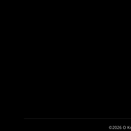
©2026 Ο Κ