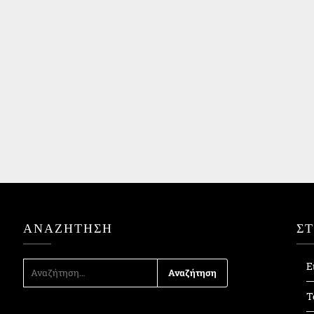
ΑΝΑΖΉΤΗΣΗ
Σ
ΑΝΑΖΉΤΗΣΗ
Ε
ΓΙΑ:
Τ