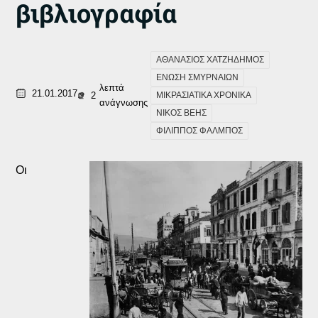
βιβλιογραφία
ΑΘΑΝΑΣΙΟΣ ΧΑΤΖΗΔΗΜΟΣ
ΕΝΩΣΗ ΣΜΥΡΝΑΙΩΝ
λεπτά
21.01.2017
2
ΜΙΚΡΑΣΙΑΤΙΚΑ ΧΡΟΝΙΚΑ
ανάγνωσης
ΝΙΚΟΣ ΒΕΗΣ
ΦΙΛΙΠΠΟΣ ΦΑΛΜΠΟΣ
Οι