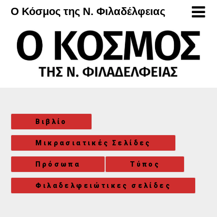
Μετάβαση
Ο Κόσμος της Ν. Φιλαδέλφειας
στο
περιεχόμενο
Βιβλίο
Μικρασιατικές Σελίδες
Πρόσωπα
Τύπος
Φιλαδελφειώτικες σελίδες