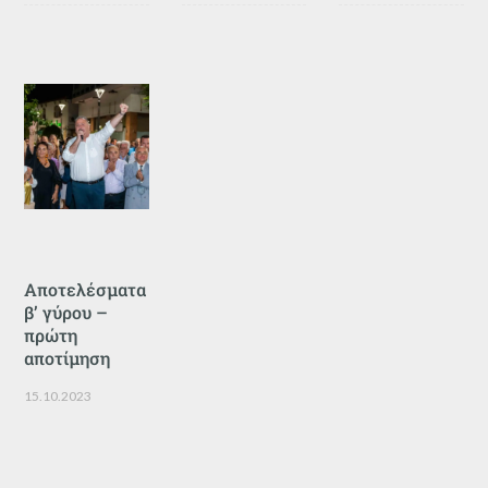
Αποτελέσματα
β’ γύρου –
πρώτη
αποτίμηση
15.10.2023