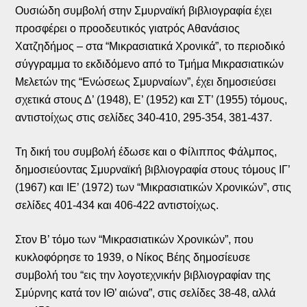
Ουσιώδη συμβολή στην Σμυρναϊκή βιβλιογραφία έχει
προσφέρει ο προοδευτικός γιατρός Αθανάσιος
Χατζηδήμος – στα “Μικρασιατικά Χρονικά”, το περιοδικό
σύγγραμμα το εκδιδόμενο από το Τμήμα Μικρασιατικών
Μελετών της “Ενώσεως Σμυρναίων”, έχει δημοσιεύσει
σχετικά στους Δ’ (1948), Ε’ (1952) και ΣΤ’ (1955) τόμους,
αντιστοίχως στις σελίδες 340-410, 295-354, 381-437.
Τη δική του συμβολή έδωσε και ο Φίλιππος Φάλμπος,
δημοσιεύοντας Σμυρναϊκή βιβλιογραφία στους τόμους ΙΓ’
(1967) και ΙΕ’ (1972) των “Μικρασιατικών Χρονικών”, στις
σελίδες 401-434 και 406-422 αντιστοίχως.
Στον Β’ τόμο των “Μικρασιατικών Χρονικών”, που
κυκλοφόρησε το 1939, ο Νίκος Βέης δημοσίευσε
συμβολή του “εις την λογοτεχνικήν βιβλιογραφίαν της
Σμύρνης κατά τον ΙΘ’ αιώνα”, στις σελίδες 38-48, αλλά