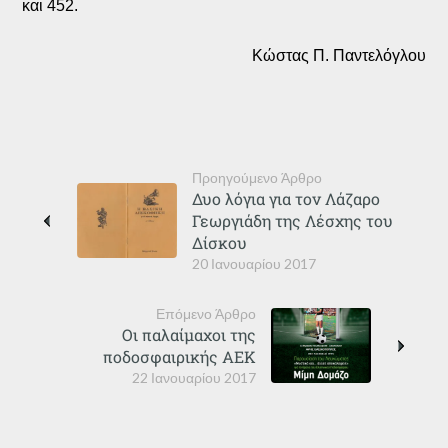
και 452.
Κώστας Π. Παντελόγλου
Προηγούμενο Άρθρο
Δυο λόγια για τον Λάζαρο
Γεωργιάδη της Λέσχης του
Δίσκου
20 Ιανουαρίου 2017
Επόμενο Άρθρο
Οι παλαίμαχοι της
ποδοσφαιρικής ΑΕΚ
22 Ιανουαρίου 2017