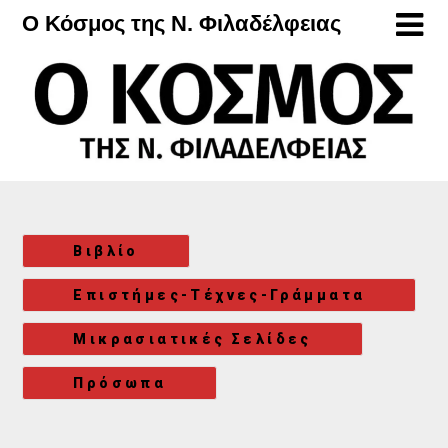
Μετάβαση
Ο Κόσμος της Ν. Φιλαδέλφειας
στο
περιεχόμενο
Βιβλίο
Επιστήμες-Τέχνες-Γράμματα
Μικρασιατικές Σελίδες
Πρόσωπα