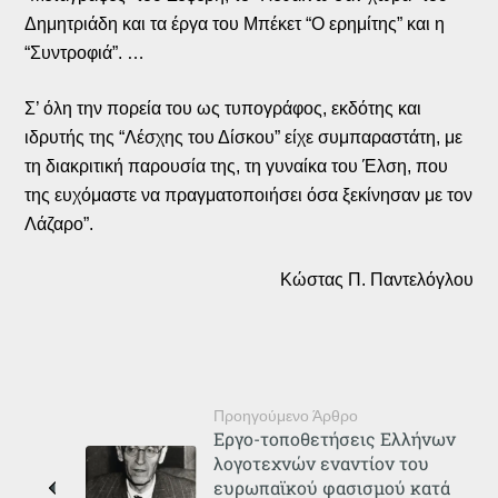
Δημητριάδη και τα έργα του Μπέκετ “Ο ερημίτης” και η
“Συντροφιά”. …
Σ’ όλη την πορεία του ως τυπογράφος, εκδότης και
ιδρυτής της “Λέσχης του Δίσκου” είχε συμπαραστάτη, με
τη διακριτική παρουσία της, τη γυναίκα του Έλση, που
της ευχόμαστε να πραγματοποιήσει όσα ξεκίνησαν με τον
Λάζαρο”.
Κώστας Π. Παντελόγλου
Προηγούμενο Άρθρο
Εργο-τοποθετήσεις Ελλήνων
λογοτεχνών εναντίον του
ευρωπαϊκού φασισμού κατά