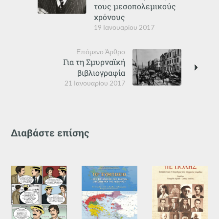
τους μεσοπολεμικούς
χρόνους
19 Ιανουαρίου 2017
Επόμενο Άρθρο
Για τη Σμυρναϊκή
βιβλιογραφία
21 Ιανουαρίου 2017
Διαβάστε επίσης