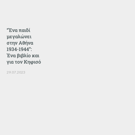
“Ένα παιδί
μεγαλώνει
στην Αθήνα
1934-1944”:
Ένα βιβλίο και
για τον Κηφισό
29.07.2023