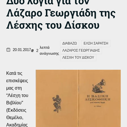
Δυο λόγια για τον
Λάζαρο Γεωργιάδη της
Λέσχης του Δίσκου
ΔΙΑΒΑΖΩ
ΕΛΣΗ ΣΑΡΑΤΣΗ
λεπτά
20.01.2017
2
ΛΑΖΑΡΟΣ ΓΕΩΡΓΙΑΔΗΣ
ανάγνωσης
ΛΕΣΧΗ ΤΟΥ ΔΙΣΚΟΥ
Κατά τις
επισκέψεις
μας στη
“Λέσχη του
Βιβλίου”
(Εκδόσεις
Θεμέλιο,
Ακαδημίας