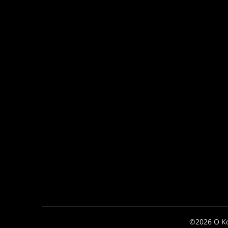
©2026 Ο Κ