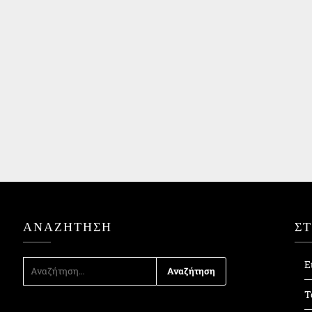
ΑΝΑΖΉΤΗΣΗ
Σ
ΑΝΑΖΉΤΗΣΗ
Ε
ΓΙΑ:
Τ