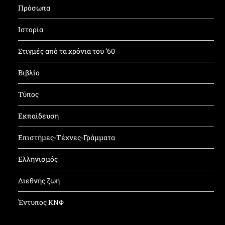
Πρόσωπα
Ιστορία
Στιγμές από τα χρόνια του ’60
Βιβλίο
Τύπος
Εκπαίδευση
Επιστήμες-Τέχνες-Γράμματα
Ελληνισμός
Διεθνής ζωή
Έντυπος ΚΝΦ