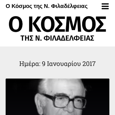
Μετάβαση
Ο Κόσμος της Ν. Φιλαδέλφειας
στο
περιεχόμενο
Ημέρα:
9 Ιανουαρίου 2017