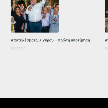
Αποτελέσματα β’ γύρου – πρώτη αποτίμηση
Α
15.10.2023
10