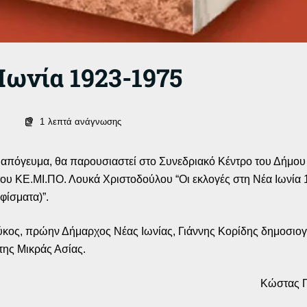
Ιωνία 1923-1975
1
λεπτά ανάγνωσης
το απόγευμα, θα παρουσιαστεί στο Συνεδριακό Κέντρο του Δήμου
 του ΚΕ.ΜΙ.ΠΟ. Λουκά Χριστοδούλου “Οι εκλογές στη Νέα Ιωνία
φίσματα)”.
κος, πρώην Δήμαρχος Νέας Ιωνίας, Γιάννης Κορίδης δημοσιογ
ης Μικράς Ασίας.
Κώστας Π