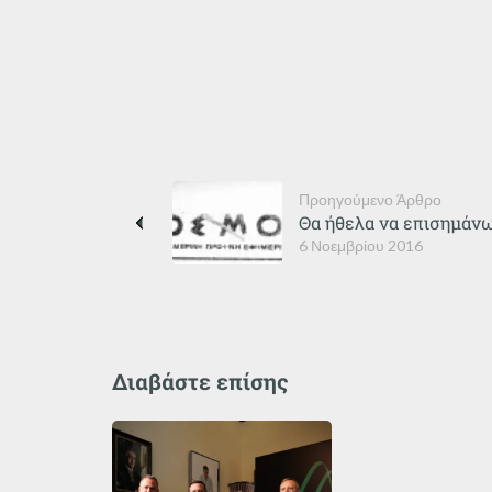
Προηγούμενο Άρθρο
Θα ήθελα να επισημάν
6 Νοεμβρίου 2016
Διαβάστε επίσης