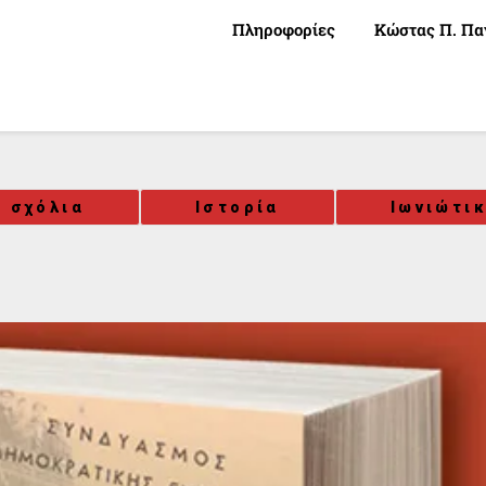
Πληροφορίες
Κώστας Π. Πα
ι σχόλια
Ιστορία
Ιωνιώτι