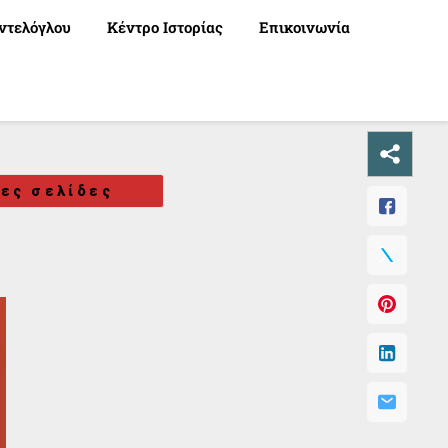
ντελόγλου
Κέντρο Ιστορίας
Επικοινωνία
κες σελίδες