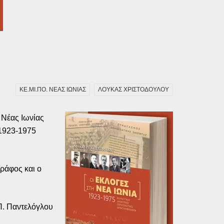
ΚΕ.ΜΙ.ΠΟ. ΝΕΑΣ ΙΩΝΙΑΣ
ΛΟΥΚΑΣ ΧΡΙΣΤΟΔΟΥΛΟΥ
 Νέας Ιωνίας
 1923-1975
ράφος και ο
. Παντελόγλου