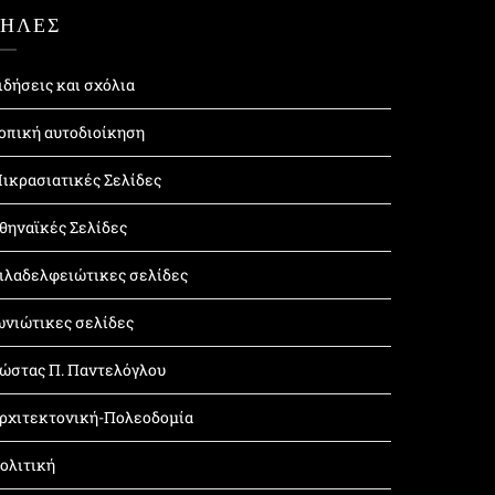
ΤΗΛΕΣ
ιδήσεις και σχόλια
οπική αυτοδιοίκηση
ικρασιατικές Σελίδες
θηναϊκές Σελίδες
ιλαδελφειώτικες σελίδες
ωνιώτικες σελίδες
ώστας Π. Παντελόγλου
ρχιτεκτονική-Πολεοδομία
ολιτική