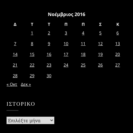
Νοέμβριος 2016
Δ
Τ
Τ
Π
Π
Σ
Κ
1
2
3
4
5
6
7
8
9
10
11
12
13
14
15
16
17
18
19
20
21
22
23
24
25
26
27
28
29
30
« Οκτ
Δεκ »
ΙΣΤΟΡΙΚΌ
Ιστορικό