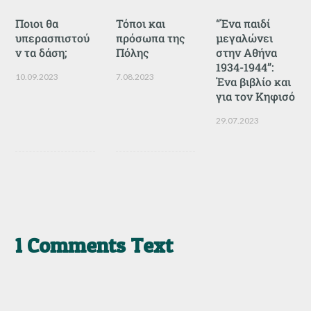
Ποιοι θα
Τόποι και
“Ένα παιδί
υπερασπιστού
πρόσωπα της
μεγαλώνει
ν τα δάση;
Πόλης
στην Αθήνα
1934-1944”:
10.09.2023
7.08.2023
Ένα βιβλίο και
για τον Κηφισό
29.07.2023
1 Comments Text