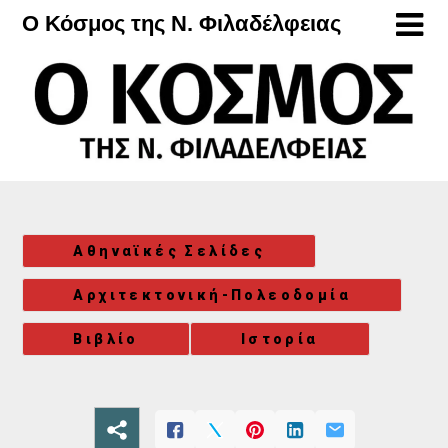
Μετάβαση
Ο Κόσμος της Ν. Φιλαδέλφειας
στο
περιεχόμενο
Αθηναϊκές Σελίδες
Αρχιτεκτονική-Πολεοδομία
Βιβλίο
Ιστορία