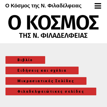
Μετάβαση
Ο Κόσμος της Ν. Φιλαδέλφειας
στο
περιεχόμενο
Βιβλίο
Ειδήσεις και σχόλια
Μικρασιατικές Σελίδες
Φιλαδελφειώτικες σελίδες