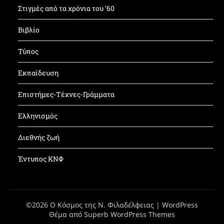
Στιγμές από τα χρόνια του ’60
Βιβλίο
Τύπος
Εκπαίδευση
Επιστήμες-Τέχνες-Γράμματα
Ελληνισμός
Διεθνής ζωή
Έντυπος ΚΝΦ
©2026 Ο Κόσμος της Ν. Φιλαδέλφειας
| WordPress
Θέμα από
Superb WordPress Themes