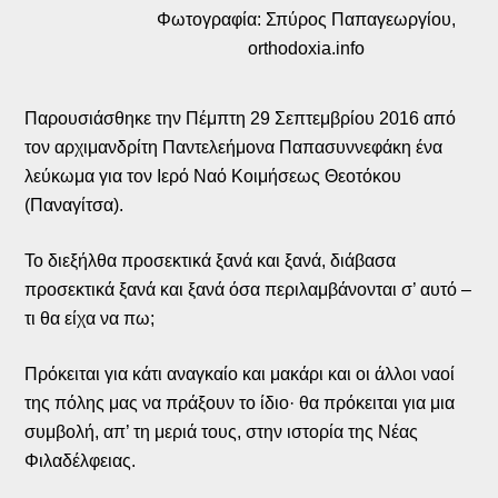
Φωτογραφία: Σπύρος Παπαγεωργίου,
orthodoxia.info
Παρουσιάσθηκε την Πέμπτη 29 Σεπτεμβρίου 2016 από
τον αρχιμανδρίτη Παντελεήμονα Παπασυννεφάκη ένα
λεύκωμα για τον Ιερό Ναό Κοιμήσεως Θεοτόκου
(Παναγίτσα).
Το διεξήλθα προσεκτικά ξανά και ξανά, διάβασα
προσεκτικά ξανά και ξανά όσα περιλαμβάνονται σ’ αυτό –
τι θα είχα να πω;
Πρόκειται για κάτι αναγκαίο και μακάρι και οι άλλοι ναοί
της πόλης μας να πράξουν το ίδιο· θα πρόκειται για μια
συμβολή, απ’ τη μεριά τους, στην ιστορία της Νέας
Φιλαδέλφειας.