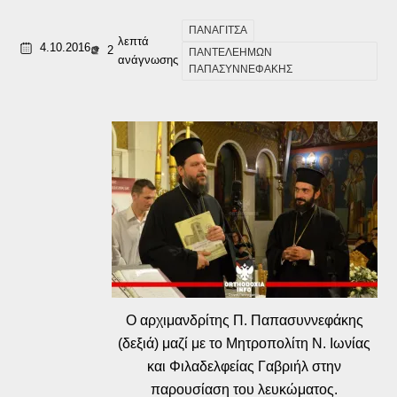
ΠΑΝΑΓΙΤΣΑ
λεπτά
4.10.2016
2
ΠΑΝΤΕΛΕΗΜΩΝ
ανάγνωσης
ΠΑΠΑΣΥΝΝΕΦΑΚΗΣ
Ο αρχιμανδρίτης Π. Παπασυννεφάκης
(δεξιά) μαζί με το Μητροπολίτη Ν. Ιωνίας
και Φιλαδελφείας Γαβριήλ στην
παρουσίαση του λευκώματος.