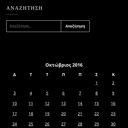
ΑΝΑΖΉΤΗΣΗ
ΑΝΑΖΉΤΗΣΗ
ΓΙΑ:
Οκτώβριος 2016
Δ
Τ
Τ
Π
Π
Σ
Κ
1
2
3
4
5
6
7
8
9
10
11
12
13
14
15
16
17
18
19
20
21
22
23
24
25
26
27
28
29
30