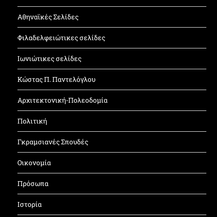
Αθηναϊκές Σελίδες
Φιλαδελφειώτικες σελίδες
Ιωνιώτικες σελίδες
Κώστας Π. Παντελόγλου
Αρχιτεκτονική-Πολεοδομία
Πολιτική
Γκραμσιανές Σπουδές
Οικονομία
Πρόσωπα
Ιστορία