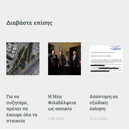
Διαβάστε επίσης
Για να
Η Νέα
Απάντηση σε
συζητάμε,
Φιλαδέλφεια
εξώδικη
πρέπει να
ως αποικία
όχληση
έχουμε όλα τα
4.03.2024
10.11.2023
στοιχεία