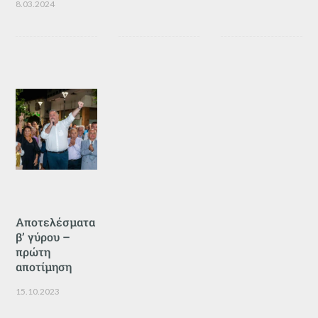
8.03.2024
Αποτελέσματα
β’ γύρου –
πρώτη
αποτίμηση
15.10.2023