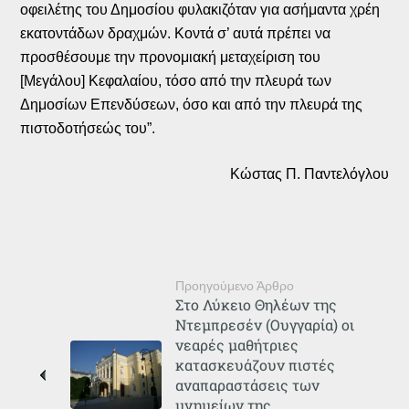
οφειλέτης του Δημοσίου φυλακιζόταν για ασήμαντα χρέη
εκατοντάδων δραχμών. Κοντά σ’ αυτά πρέπει να
προσθέσουμε την προνομιακή μεταχείριση του
[Μεγάλου] Κεφαλαίου, τόσο από την πλευρά των
Δημοσίων Επενδύσεων, όσο και από την πλευρά της
πιστοδοτήσεώς του”.
Κώστας Π. Παντελόγλου
Προηγούμενο Άρθρο
Στο Λύκειο Θηλέων της
Ντεμπρεσέν (Ουγγαρία) οι
νεαρές μαθήτριες
κατασκευάζουν πιστές
αναπαραστάσεις των
μνημείων της