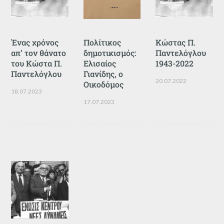
Ένας χρόνος
Πολίτικος
Κώστας Π.
απ’ τον θάνατο
δημοτικισμός:
Παντελόγλου
του Κώστα Π.
Ελισαίος
1943-2022
Παντελόγλου
Γιανίδης, ο
20.07.2022
Οικοδόμος
18.07.2023
17.07.2023