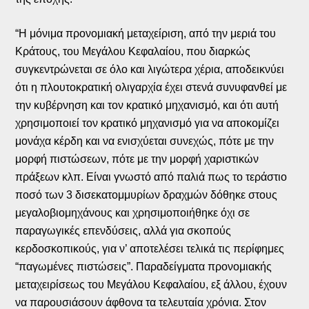
“Η μόνιμα προνομιακή μεταχείριση, από την μεριά του
Κράτους, του Μεγάλου Κεφαλαίου, που διαρκώς
συγκεντρώνεται σε όλο και λιγώτερα χέρια, αποδεικνύει
ότι η πλουτοκρατική ολιγαρχία έχει στενά συνυφανθεί με
την κυβέρνηση και τον κρατικό μηχανισμό, και ότι αυτή
χρησιμοποιεί τον κρατικό μηχανισμό για να αποκομίζει
μονάχα κέρδη και να ενισχύεται συνεχώς, πότε με την
μορφή πιστώσεων, πότε με την μορφή χαριστικών
πράξεων κλπ. Είναι γνωστό από παλιά πως το τεράστιο
ποσό των 3 δισεκατομμυρίων δραχμών δόθηκε στους
μεγαλοβιομηχάνους και χρησιμοποιήθηκε όχι σε
παραγωγικές επενδύσεις, αλλά για σκοπούς
κερδοσκοπικούς, για ν’ αποτελέσει τελικά τις περίφημες
“παγωμένες πιστώσεις”. Παραδείγματα προνομιακής
μεταχειρίσεως του Μεγάλου Κεφαλαίου, εξ άλλου, έχουν
να παρουσιάσουν άφθονα τα τελευταία χρόνια. Στον