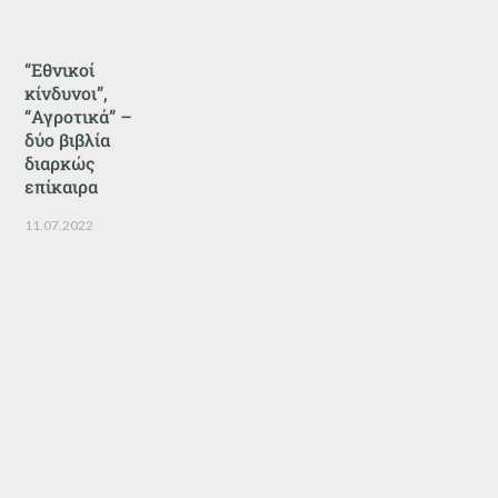
“Εθνικοί
κίνδυνοι”,
“Αγροτικά” –
δύο βιβλία
διαρκώς
επίκαιρα
11.07.2022