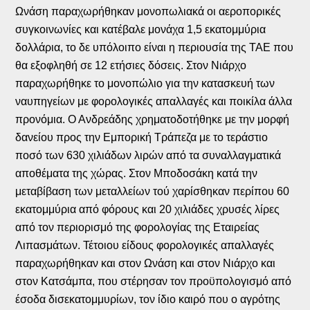
Ωνάση παραχωρήθηκαν μονοπωλιακά οι αεροπορικές
συγκοινωνίες και κατέβαλε μονάχα 1,5 εκατομμύρια
δολλάρια, το δε υπόλοιπο είναι η περιουσία της ΤΑΕ που
θα εξοφληθή σε 12 ετήσιες δόσεις. Στον Νιάρχο
παραχωρήθηκε το μονοπώλιο για την κατασκευή των
ναυπηγείων με φορολογικές απαλλαγές και ποικίλα άλλα
προνόμια. Ο Ανδρεάδης χρηματοδοτήθηκε με την μορφή
δανείου προς την Εμπορική Τράπεζα με το τεράστιο
ποσό των 630 χιλιάδων λιρών από τα συναλλαγματικά
αποθέματα της χώρας. Στον Μποδοσάκη κατά την
μεταβίβαση των μεταλλείων τού χαρίσθηκαν περίπου 60
εκατομμύρια από φόρους και 20 χιλιάδες χρυσές λίρες
από τον περιορισμό της φορολογίας της Εταιρείας
Λιπασμάτων. Τέτοιου είδους φορολογικές απαλλαγές
παραχωρήθηκαν και στον Ωνάση και στον Νιάρχο και
στον Κατσάμπα, που στέρησαν τον προϋπολογισμό από
έσοδα δισεκατομμυρίων, τον ίδιο καιρό που ο αγρότης