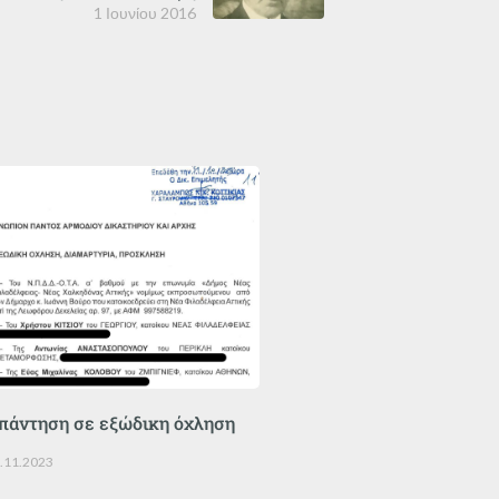
1 Ιουνίου 2016
πάντηση σε εξώδικη όχληση
.11.2023