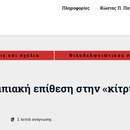
Πληροφορίες
Κώστας Π. Πα
ις και σχόλια
Φιλαδελφειώτικες σ
πιακή επίθεση στην «κίτρ
1
λεπτά ανάγνωσης