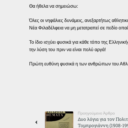
Θα ήθελα να σημειώσω:
Όλες οι νηφάλιες δυνάμεις, ανεξαρτήτως αθλητι
Νέα Φιλαδέλφεια να μη μετατραπεί σε πεδίο οπαδ
Το ίδιο ισχύει φυσικά για κάθε τόπο της Ελληνι
την λύση του πριν να είναι πολύ αργά!
Πρώτη ευθύνη φυσικά η των ανθρώπων του Αθλητ
Προηγούμενο Άρθρο
Δυο λόγια για τον Πολι
Τομπρογιάννη (1908-19