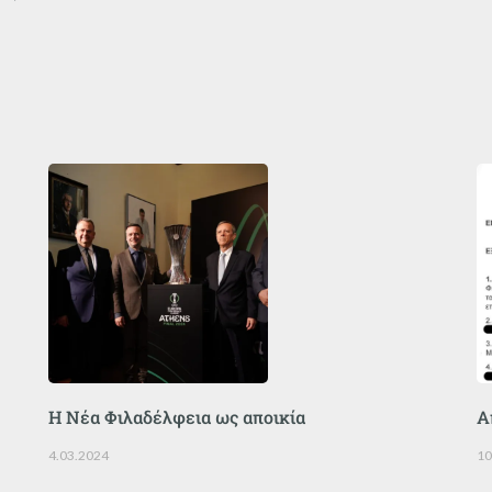
Η Νέα Φιλαδέλφεια ως αποικία
Α
4.03.2024
10