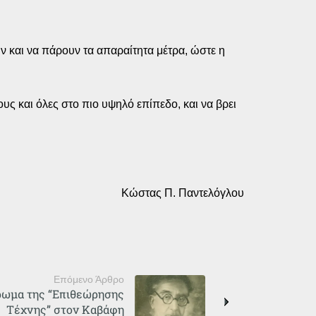
ν και να πάρουν τα απαραίτητα μέτρα, ώστε η
υς και όλες στο πιο υψηλό επίπεδο, και να βρει
Κώστας Π. Παντελόγλου
Επόμενο Άρθρο
έρωμα της “Επιθεώρησης
Τέχνης” στον Καβάφη