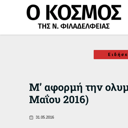
Μετάβαση
στο
περιεχόμενο
Ειδήσε
Μ’ αφορμή την ολυμ
Μαΐου 2016)
31.05.2016