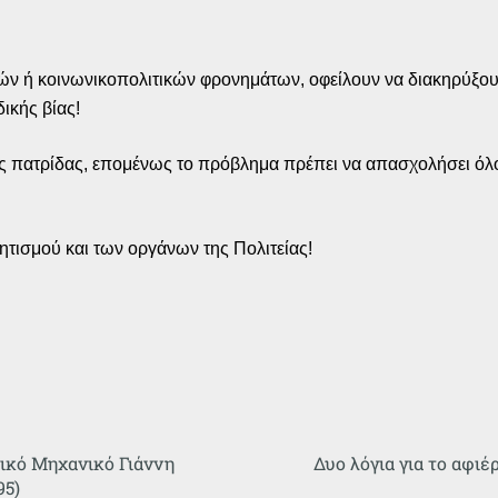
κών ή κοινωνικοπολιτικών φρονημάτων, οφείλουν να διακηρύξου
ικής βίας!
κής πατρίδας, επομένως το πρόβλημα πρέπει να απασχολήσει όλο
ισμού και των οργάνων της Πολιτείας!
τικό Μηχανικό Γιάννη
Δυο λόγια για το αφι
95)