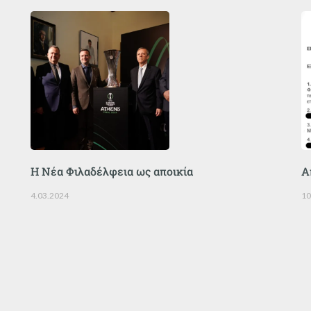
Η Νέα Φιλαδέλφεια ως αποικία
Α
4.03.2024
10