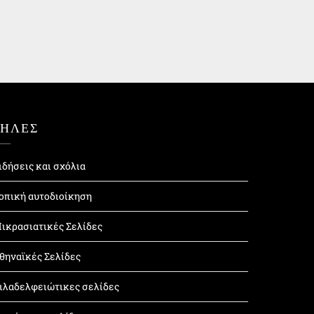
ΤΗΛΕΣ
ιδήσεις και σχόλια
οπική αυτοδιοίκηση
ικρασιατικές Σελίδες
θηναϊκές Σελίδες
ιλαδελφειώτικες σελίδες