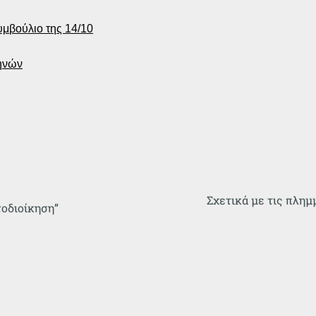
υμβούλιο της 14/10
ηνών
Σχετικά με τις πλη
οδιοίκηση”