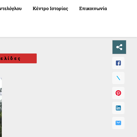
ντελόγλου
Κέντρο Ιστορίας
Επικοινωνία
ελίδες