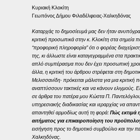
Κυριακή Κλοκίτη
Γεωπόνος Δήμου Φιλαδέλφειας-Χαλκηδόνας
Καταρχάς το δημοσίευμά μας δεν ήταν ανυπόγραφ
κριτική προσωπικά στην κ. Κλοκίτη στα σημεία
“προφορική πληροφορία” ότι ο φορέας διαχείριση
της, κι άλλωστε είναι καταγεγραμμένα στα πρακ
απλό συμπέρασμα που δεν έχει προσωπική χροιά κ
άλλα, η κριτική του άρθρου στρέφεται στη δημοτ
Μελισσανίδη· πρόκειται μάλιστα για μια κριτική 
αναπτύσσουν τακτικές και να κάνουν ελιγμούς. Είν
σε άρθρα του πατέρα μου Κώστα Π. Παντελόγλου. 
υπηρεσιακής διαδικασίας και ιεραρχίας να απαντ
απαντηθεί αρμοδίως αυτή τη φορά:
Πώς εκτιμά 
αιτήματος για επικαιροποίηση του προϋπολο
εισήγηση προς το δημοτικό συμβούλιο και την π
Χαλκηδόνας.