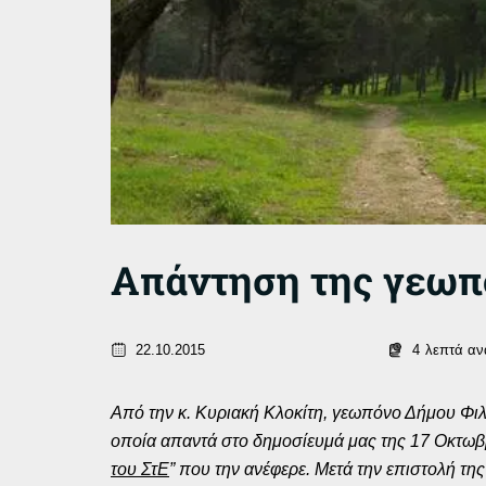
Απάντηση της γεωπό
22.10.2015
4
λεπτά α
Από την κ. Κυριακή Κλοκίτη, γεωπόνο Δήμου Φι
οποία απαντά στο δημοσίευμά μας της 17 Οκτωβρί
του ΣτΕ
” που την ανέφερε. Μετά την επιστολή τη