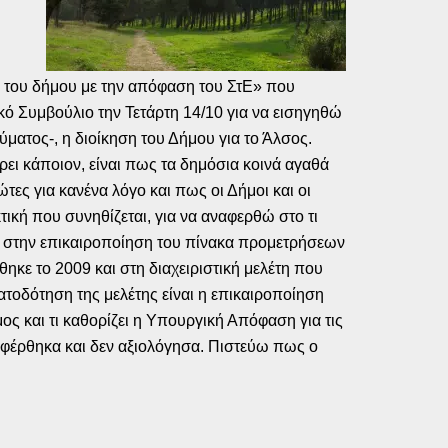
 του δήμου με την απόφαση του ΣτΕ» που
ό Συμβούλιο την Τετάρτη 14/10 για να εισηγηθώ
ματος-, η διοίκηση του Δήμου για το Άλσος.
ει κάποιον, είναι πως τα δημόσια κοινά αγαθά
τες για κανένα λόγο και πως οι Δήμοι και οι
ική που συνηθίζεται, για να αναφερθώ στο τι
ή στην επικαιροποίηση του πίνακα προμετρήσεων
κε το 2009 και στη διαχειριστική μελέτη που
ατοδότηση της μελέτης είναι η επικαιροποίηση
ος και τι καθορίζει η Υπουργική Απόφαση για τις
αφέρθηκα και δεν αξιολόγησα. Πιστεύω πως ο