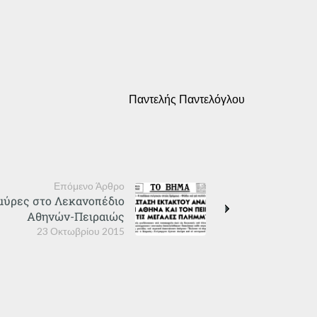
Παντελής Παντελόγλου
Επόμενο Άρθρο
μμύρες στο Λεκανοπέδιο
Αθηνών-Πειραιώς
23 Οκτωβρίου 2015