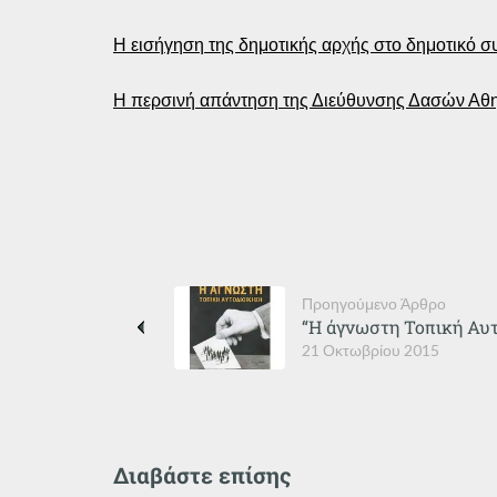
Η εισήγηση της δημοτικής αρχής στο δημοτικό σ
Η περσινή απάντηση της Διεύθυνσης Δασών Αθ
Προηγούμενο Άρθρο
“Η άγνωστη Τοπική Αυτ
21 Οκτωβρίου 2015
Διαβάστε επίσης