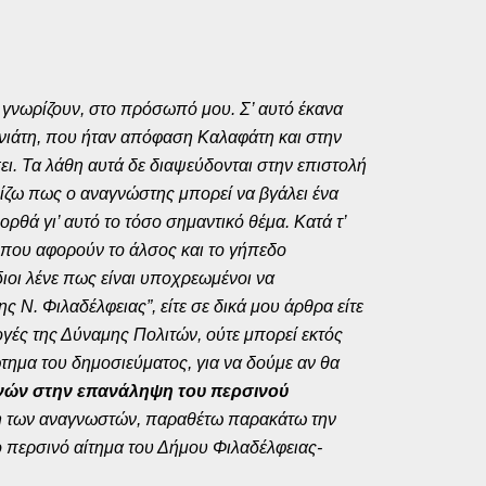
 γνωρίζουν, στο πρόσωπό μου. Σ’ αυτό έκανα
νιάτη, που ήταν απόφαση Καλαφάτη και στην
ει. Τα λάθη αυτά δε διαψεύδονται στην επιστολή
μίζω πως ο αναγνώστης μπορεί να βγάλει ένα
θά γι’ αυτό το τόσο σημαντικό θέμα. Κατά τ’
α που αφορούν το άλσος και το γήπεδο
διοι λένε πως είναι υποχρεωμένοι να
ς Ν. Φιλαδέλφειας”, είτε σε δικά μου άρθρα είτε
ογές της Δύναμης Πολιτών, ούτε μπορεί εκτός
τημα του δημοσιεύματος, για να δούμε αν θα
ηνών στην επανάληψη του περσινού
ση των αναγνωστών, παραθέτω παρακάτω την
 περσινό αίτημα του Δήμου Φιλαδέλφειας-