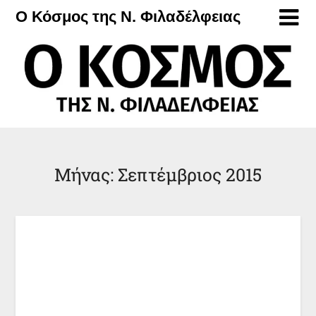
Μετάβαση
Ο Κόσμος της Ν. Φιλαδέλφειας
στο
περιεχόμενο
Μήνας:
Σεπτέμβριος 2015