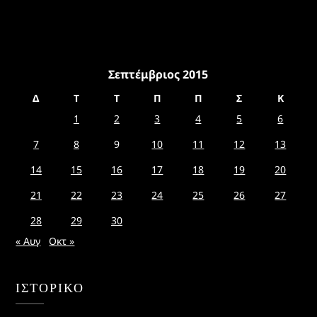
Σεπτέμβριος 2015
Δ
Τ
Τ
Π
Π
Σ
Κ
1
2
3
4
5
6
7
8
9
10
11
12
13
14
15
16
17
18
19
20
21
22
23
24
25
26
27
28
29
30
« Αυγ
Οκτ »
ΙΣΤΟΡΙΚΌ