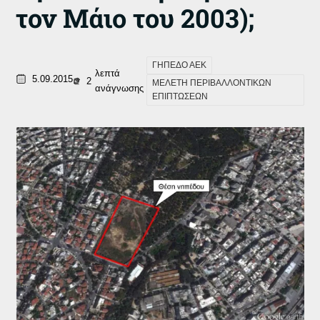
τον Μάιο του 2003);
ΓΗΠΕΔΟ ΑΕΚ
λεπτά
5.09.2015
2
ΜΕΛΕΤΗ ΠΕΡΙΒΑΛΛΟΝΤΙΚΩΝ
ανάγνωσης
ΕΠΙΠΤΩΣΕΩΝ