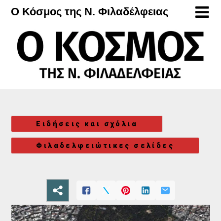
Μετάβαση
Ο Κόσμος της Ν. Φιλαδέλφειας
στο
περιεχόμενο
Ειδήσεις και σχόλια
Φιλαδελφειώτικες σελίδες