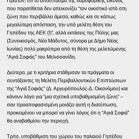
Πρώτον, ότι το απόσπασμα της δορυφορικής εικόνας
που παρατίθεται δεν απεικονίζει “τον οικιστικό ιστό στη
ζώνη που περιβάλλει άμεσα, καθώς και σε κάπως
μεγαλύτερη απόσταση, την υπό μελέτη θέση του
Γηπέδου της ΑΕΚ (!)”, αλλά εκτάσεις της Πόλης μας
(Συνοικισμός, Νέα Μάδυτος, σύνορα με Δήμο Νέας
Ιωνίας) πολύ μακρύτερα από τη θέση της μελετώμενης
“Αγιά Σοφιάς” του Μελισσανίδη.
Δεύτερο, με τι κριτήρια στάθμισαν τα πράγματα οι
συντάξαντες τη Μελέτη Περιβαλλοντικών Επιπτώσεων
της “Αγιά Σοφιάς” (Δ. Αργυρόπουλος-Δ. Οικονόμου) και
κάνουν λόγο για “μια σχετικά υποβαθμισμένη ζώνη” –
σαν προαποφασισμένη μοιάζει αυτή η διατύπωση,
προκειμένου να μπορεί να γίνει λόγος ότι η “Αγιά Σοφιά”
θα αναβαθμίσει την περιοχή.
Τρίτο, υποβάθμιση του χώρου του παλαιού Γηπέδου