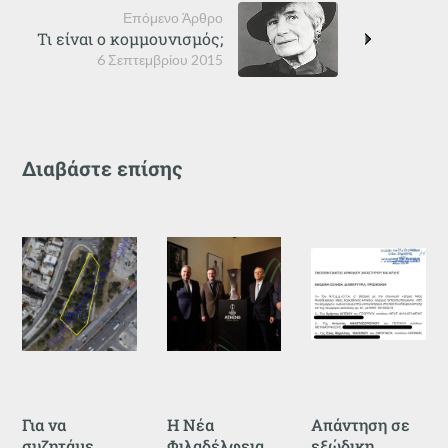
Επόμενο Άρθρο
Τι είναι ο κομμουνισμός;
6 Σεπτεμβρίου 2015
Διαβάστε επίσης
Για να
Η Νέα
Απάντηση σε
συζητάμε,
Φιλαδέλφεια
εξώδικη