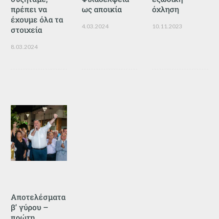
πρέπει να
ως αποικία
όχληση
έχουμε όλα τα
4.03.2024
10.11.2023
στοιχεία
8.03.2024
Αποτελέσματα
β’ γύρου –
πρώτη