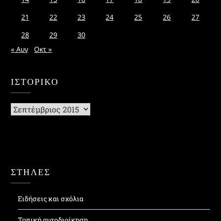
21
22
23
24
25
26
27
28
29
30
« Αυγ
Οκτ »
ΙΣΤΟΡΙΚΌ
Ιστορικό
ΣΤΗΛΕΣ
Ειδήσεις και σχόλια
Τοπική αυτοδιοίκηση