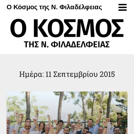
Μετάβαση
Ο Κόσμος της Ν. Φιλαδέλφειας
στο
περιεχόμενο
Ημέρα:
11 Σεπτεμβρίου 2015