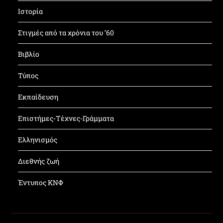
Ιστορία
Στιγμές από τα χρόνια του ’60
Βιβλίο
Τύπος
Εκπαίδευση
Επιστήμες-Τέχνες-Γράμματα
Ελληνισμός
Διεθνής ζωή
Έντυπος ΚΝΦ