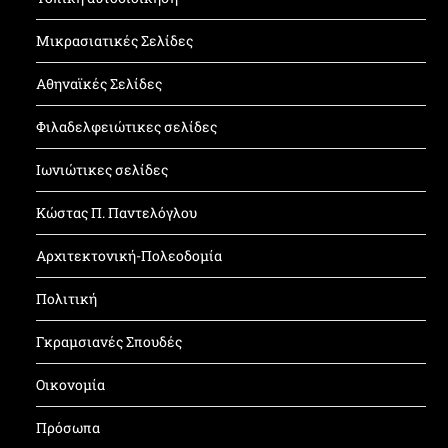
Μικρασιατικές Σελίδες
Αθηναϊκές Σελίδες
Φιλαδελφειώτικες σελίδες
Ιωνιώτικες σελίδες
Κώστας Π. Παντελόγλου
Αρχιτεκτονική-Πολεοδομία
Πολιτική
Γκραμσιανές Σπουδές
Οικονομία
Πρόσωπα