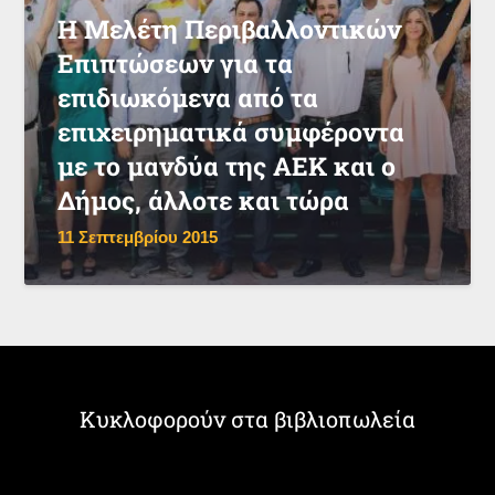
Η Μελέτη Περιβαλλοντικών
Επιπτώσεων για τα
επιδιωκόμενα από τα
επιχειρηματικά συμφέροντα
με το μανδύα της ΑΕΚ και ο
Δήμος, άλλοτε και τώρα
11 Σεπτεμβρίου 2015
Κυκλοφορούν στα βιβλιοπωλεία