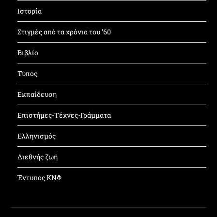
Ιστορία
Στιγμές από τα χρόνια του ’60
Βιβλίο
Τύπος
Εκπαίδευση
Επιστήμες-Τέχνες-Γράμματα
Ελληνισμός
Διεθνής ζωή
Έντυπος ΚΝΦ