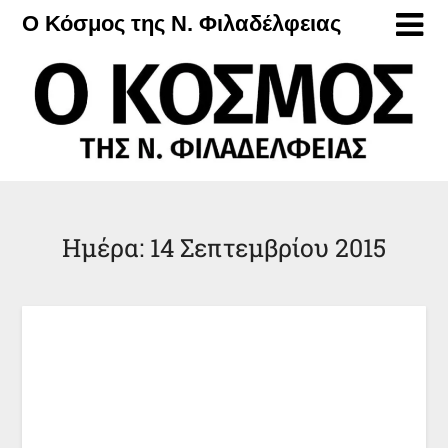
Μετάβαση
Ο Κόσμος της Ν. Φιλαδέλφειας
στο
περιεχόμενο
Ημέρα:
14 Σεπτεμβρίου 2015