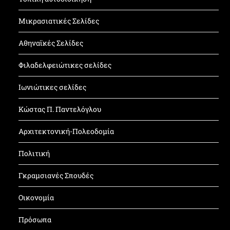
Μικρασιατικές Σελίδες
Αθηναϊκές Σελίδες
Φιλαδελφειώτικες σελίδες
Ιωνιώτικες σελίδες
Κώστας Π. Παντελόγλου
Αρχιτεκτονική-Πολεοδομία
Πολιτική
Γκραμσιανές Σπουδές
Οικονομία
Πρόσωπα