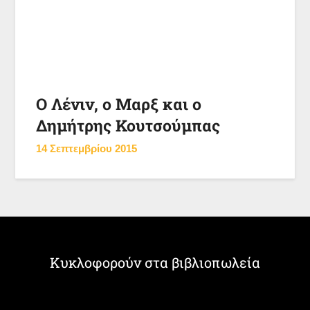
Ο Λένιν, ο Μαρξ και ο
Δημήτρης Κουτσούμπας
14 Σεπτεμβρίου 2015
Κυκλοφορούν στα βιβλιοπωλεία