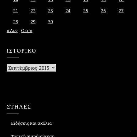
21
22
23
24
25
26
27
28
29
30
« Αυγ
Οκτ »
ΙΣΤΟΡΙΚΌ
Ιστορικό
ΣΤΗΛΕΣ
Ειδήσεις και σχόλια
Τοπική αυτοδιοίκηση