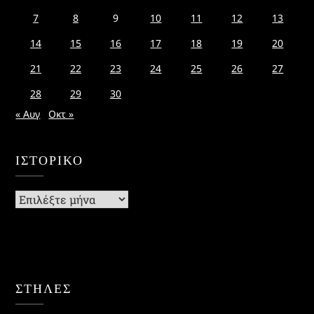
7
8
9
10
11
12
13
14
15
16
17
18
19
20
21
22
23
24
25
26
27
28
29
30
« Αυγ
Οκτ »
ΙΣΤΟΡΙΚΌ
Ιστορικό
ΣΤΗΛΕΣ