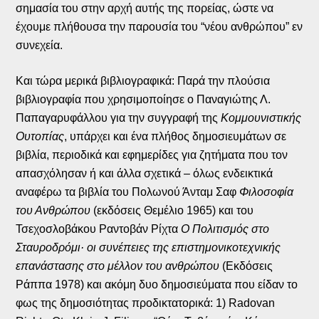
σημασία του στην αρχή αυτής της πορείας, ώστε να
έχουμε πλήθουσα την παρουσία του “νέου ανθρώπου” εν
συνεχεία.
Και τώρα μερικά βιβλιογραφικά: Παρά την πλούσια
βιβλιογραφία που χρησιμοποίησε ο Παναγιώτης Λ.
Παπαγαρυφάλλου για την συγγραφή της
Κομμουνιστικής
Ουτοπίας
, υπάρχει και ένα πλήθος δημοσιευμάτων σε
βιβλία, περιοδικά και εφημερίδες για ζητήματα που τον
απασχόλησαν ή και άλλα σχετικά – όλως ενδεικτικά
αναφέρω τα βιβλία του Πολωνού Άνταμ Σαφ
Φιλοσοφία
του Ανθρώπου
(εκδόσεις Θεμέλιο 1965) και του
Τσεχοσλοβάκου Ραντοβάν Ρίχτα
Ο Πολιτισμός στο
Σταυροδρόμι· οι συνέπειες της επιστημονικοτεχνικής
επανάστασης στο μέλλον του ανθρώπου
(Εκδόσεις
Ράππα 1978) και ακόμη δυο δημοσιεύματα που είδαν το
φως της δημοσιότητας προδικτατορικά: 1) Radovan