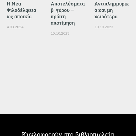
Η Νέα
Αποτελέσματα
Αντιπλημμυρικ
Φιλαδέλφεια
β’ γύρου –
ά και μη
ως αποικία
πρώτη
χειρότερα
αποτίμηση
4.03.2024
10.10.2023
15.10.2023
Κυκλοφορούν στα βιβλιοπωλεία