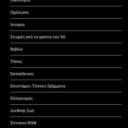
Πρόσωπα
Ιστορία
Στιγμές από τα χρόνια του ’60
Βιβλίο
Τύπος
Εκπαίδευση
Επιστήμες-Τέχνες-Γράμματα
Ελληνισμός
Διεθνής ζωή
Έντυπος ΚΝΦ