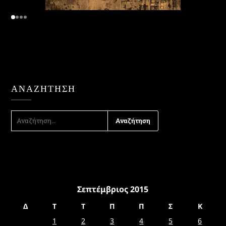
ΑΝΑΖΉΤΗΣΗ
ΑΝΑΖΉΤΗΣΗ
ΓΙΑ:
Σεπτέμβριος 2015
Δ
Τ
Τ
Π
Π
Σ
Κ
1
2
3
4
5
6