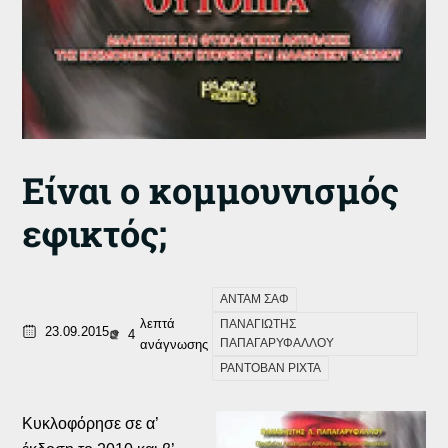
Είναι ο κομμουνισμός
εφικτός;
ΑΝΤΑΜ ΣΑΦ
λεπτά
ΠΑΝΑΓΙΩΤΗΣ
23.09.2015
4
ΠΑΠΑΓΑΡΥΦΑΛΛΟΥ
ανάγνωσης
ΡΑΝΤΟΒΑΝ ΡΙΧΤΑ
Κυκλοφόρησε σε α’