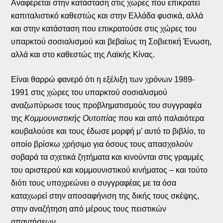
Αναφέρεται στην κατάσταση στις χώρες που επικρατεί
καπιταλιστικό καθεστώς και στην Ελλάδα φυσικά, αλλά
και στην κατάσταση που επικρατούσε στις χώρες του
υπαρκτού σοσιαλισμού και βεβαίως τη Σοβιετική Ένωση,
αλλά και στο καθεστώς της Λαϊκής Κίνας.
Είναι θαρρώ φανερό ότι η εξέλιξη των χρόνων 1989-
1991 στις χώρες του υπαρκτού σοσιαλισμού
αναζωπύρωσε τους προβληματισμούς του συγγραφέα
της
Κομμουνιστικής Ουτοπίας
που και από παλαιότερα
κουβαλούσε και τους έδωσε μορφή μ’ αυτό το βιβλίο, το
οποίο βρίσκω χρήσιμο για όσους τους απασχολούν
σοβαρά τα σχετικά ζητήματα και κινούνται στις γραμμές
του αριστερού και κομμουνιστικού κινήματος – και τούτο
διότι τους υποχρεώνει ο συγγραφέας με τα όσα
καταχωρεί στην αποσαφήνιση της δικής τους σκέψης,
στην αναζήτηση από μέρους τους πειστικών
απαντήσεων.