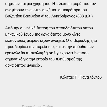
σημειώνεται μια χρήση του. Η τελευταία φορά που τον
αναφέρουν είναι στην αρχή του αυτοκράτορα του
Βυζαντίου Βασιλείου Α’ του Λακεδαίμονος (883 μ.Χ.).
Από την συνολική έκταση του σπουδαιότατου αυτού
μηχανικού έργου της αρχαιότητος μόνο λίγες
εκατοντάδες μέτρων έχουν ανοιχτεί. Ο κ. Βερδελής έχει
προσδιορίσει την πορεία του, και με την πρόοδο των
ερευνών θα αποκαλυφθή σε λίγα χρόνια ένα τόσο
σημαντικό για την ιστορία του πληθυσμού της
αρχαιότητος μνημείο”.
Κώστας Π. Παντελόγλου
Προηγούμενο Άρθρο