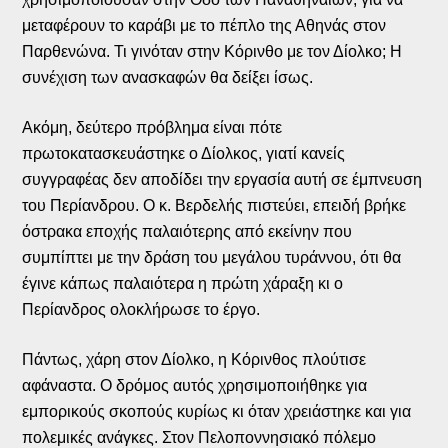
μεταφέρουν το καράβι με το πέπλο της Αθηνάς στον
Παρθενώνα. Τι γινόταν στην Κόρινθο με τον Δίολκο; Η
συνέχιση των ανασκαφών θα δείξει ίσως.
Ακόμη, δεύτερο πρόβλημα είναι πότε
πρωτοκατασκευάστηκε ο Δίολκος, γιατί κανείς
συγγραφέας δεν αποδίδει την εργασία αυτή σε έμπνευση
του Περίανδρου. Ο κ. Βερδελής πιστεύει, επειδή βρήκε
όστρακα εποχής παλαιότερης από εκείνην που
συμπίπτει με την δράση του μεγάλου τυράννου, ότι θα
έγινε κάπως παλαιότερα η πρώτη χάραξη κι ο
Περίανδρος ολοκλήρωσε το έργο.
Πάντως, χάρη στον Δίολκο, η Κόρινθος πλούτισε
αφάναστα. Ο δρόμος αυτός χρησιμοποιήθηκε για
εμπορικούς σκοπούς κυρίως κι όταν χρειάστηκε και για
πολεμικές ανάγκες. Στον Πελοποννησιακό πόλεμο