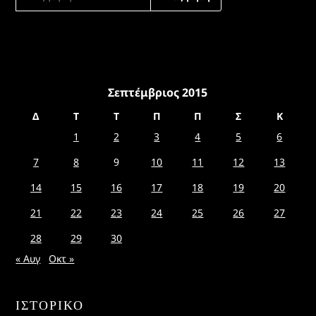
ΓΙΑ:
Σεπτέμβριος 2015
Δ
Τ
Τ
Π
Π
Σ
Κ
1
2
3
4
5
6
7
8
9
10
11
12
13
14
15
16
17
18
19
20
21
22
23
24
25
26
27
28
29
30
« Αυγ
Οκτ »
ΙΣΤΟΡΙΚΌ