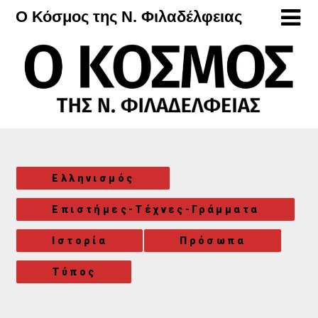
Μετάβαση
Ο Κόσμος της Ν. Φιλαδέλφειας
στο
περιεχόμενο
Ελληνισμός
Επιστήμες-Τέχνες-Γράμματα
Ιστορία
Πρόσωπα
Τύπος