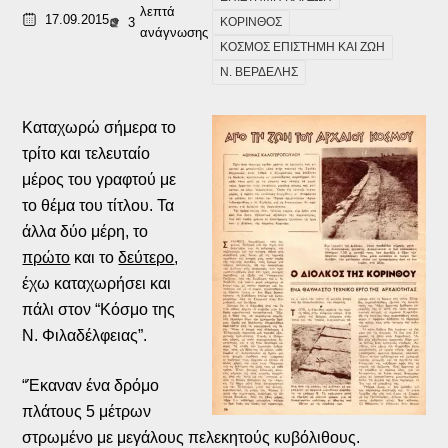
λεπτά
17.09.2015
3
ΚΟΡΙΝΘΟΣ
ανάγνωσης
ΚΟΣΜΟΣ ΕΠΙΣΤΗΜΗ ΚΑΙ ΖΩΗ
Ν. ΒΕΡΔΕΛΗΣ
Καταχωρώ σήμερα το
τρίτο και τελευταίο
μέρος του γραφτού με
το θέμα του τίτλου. Τα
άλλα δύο μέρη, το
πρώτο
και το
δεύτερο
,
έχω καταχωρήσει και
πάλι στον “Κόσμο της
Ν. Φιλαδέλφειας”.
“Έκαναν ένα δρόμο
πλάτους 5 μέτρων
στρωμένο με μεγάλους πελεκητούς κυβόλιθους.