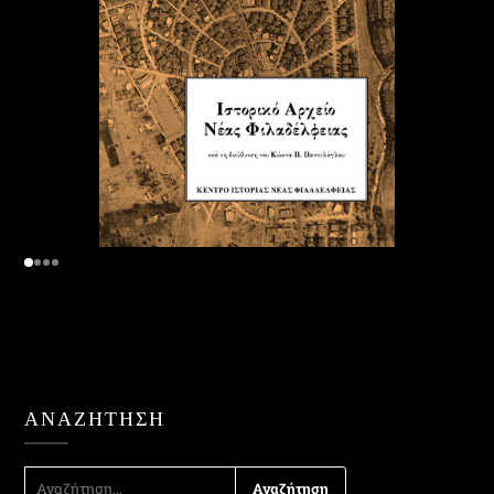
ΑΝΑΖΉΤΗΣΗ
ΑΝΑΖΉΤΗΣΗ