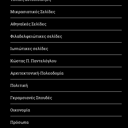
Μικρασιατικές Σελίδες
Αθηναϊκές Σελίδες
Φιλαδελφειώτικες σελίδες
Ιωνιώτικες σελίδες
Κώστας Π. Παντελόγλου
Αρχιτεκτονική-Πολεοδομία
Πολιτική
Γκραμσιανές Σπουδές
Οικονομία
Πρόσωπα