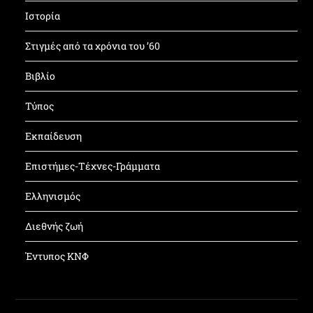
Ιστορία
Στιγμές από τα χρόνια του ’60
Βιβλίο
Τύπος
Εκπαίδευση
Επιστήμες-Τέχνες-Γράμματα
Ελληνισμός
Διεθνής ζωή
Έντυπος ΚΝΦ