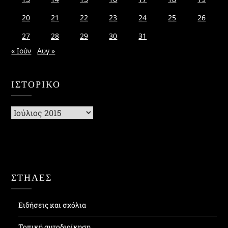
20
21
22
23
24
25
26
27
28
29
30
31
« Ιούν
Αυγ »
ΙΣΤΟΡΙΚΌ
Ιστορικό
ΣΤΗΛΕΣ
Ειδήσεις και σχόλια
Τοπική αυτοδιοίκηση