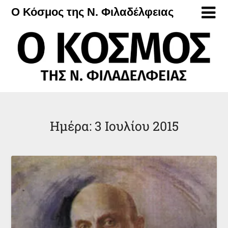
Μετάβαση
Ο Κόσμος της Ν. Φιλαδέλφειας
στο
περιεχόμενο
Ημέρα:
3 Ιουλίου 2015