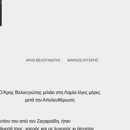
ΑΡΗΣ ΒΕΛΟΥΧΙΩΤΗΣ
ΜΑΡΚΟΣ ΑΥΓΕΡΗΣ
Ο Άρης Βελουχιώτης μιλάει στη Λαμία λίγες μέρες
μετά την Απελευθέρωση
αντίον του από τον Ζαχαριάδη, ήταν
άμεσά τους, γοερός και με λυγμούς κι άρχισαν