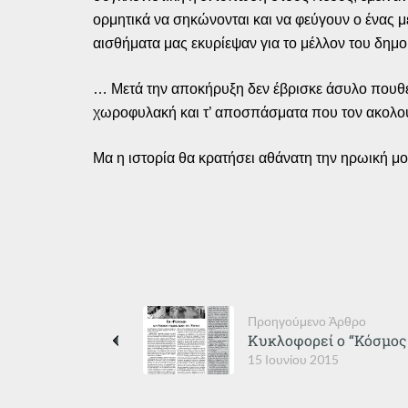
ορμητικά να σηκώνονται και να φεύγουν ο ένας με
αισθήματα μας εκυρίεψαν για το μέλλον του δημοκ
… Μετά την αποκήρυξη δεν έβρισκε άσυλο πουθ
χωροφυλακή και τ’ αποσπάσματα που τον ακολο
Μα η ιστορία θα κρατήσει αθάνατη την ηρωική μ
Προηγούμενο Άρθρο
Κυκλοφορεί ο “Κόσμος 
15 Ιουνίου 2015