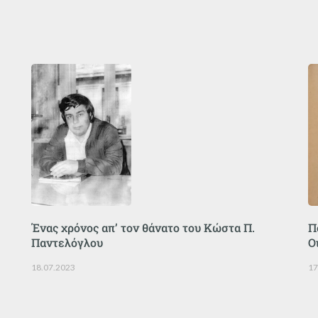
Ένας χρόνος απ’ τον θάνατο του Κώστα Π.
Π
Παντελόγλου
Ο
18.07.2023
17