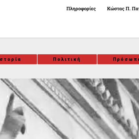
Πληροφορίες
Κώστας Π. Πα
Ιστορία
Πολιτική
Πρόσωπ