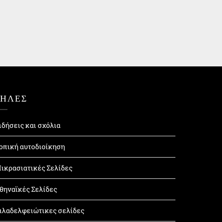
ΤΗΛΕΣ
ιδήσεις και σχόλια
οπική αυτοδιοίκηση
ικρασιατικές Σελίδες
θηναϊκές Σελίδες
ιλαδελφειώτικες σελίδες