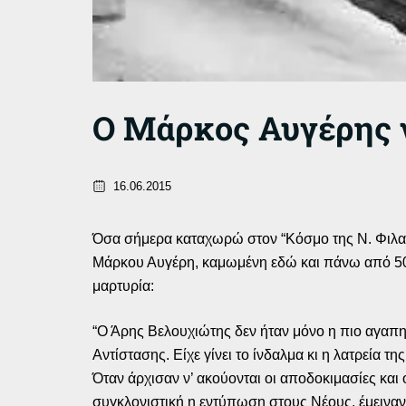
Ο Μάρκος Αυγέρης 
16.06.2015
Όσα σήμερα καταχωρώ στον “Κόσμο της Ν. Φιλα
Μάρκου Αυγέρη, καμωμένη εδώ και πάνω από 50
μαρτυρία:
“Ο Άρης Βελουχιώτης δεν ήταν μόνο η πιο αγαπη
Αντίστασης. Είχε γίνει το ίνδαλμα κι η λατρεία
Όταν άρχισαν ν’ ακούονται οι αποδοκιμασίες και 
συγκλονιστική η εντύπωση στους Νέους, έμειναν 