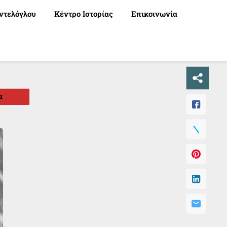
ντελόγλου
Κέντρο Ιστορίας
Επικοινωνία
α