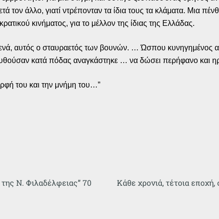
τά τον άλλο, γιατί ντρέπονταν τα ίδια τους τα κλάματα. Μια πέ
ρατικού κινήματος, για το μέλλον της ίδιας της Ελλάδας.
ενά, αυτός ο σταυραετός των βουνών. … Ώσπου κυνηγημένος α
υθούσαν κατά πόδας αναγκάστηκε … να δώσει περήφανο και η
ορφή του και την μνήμη του…”
της Ν. Φιλαδέλφειας” 70
Κάθε χρονιά, τέτοια εποχή,