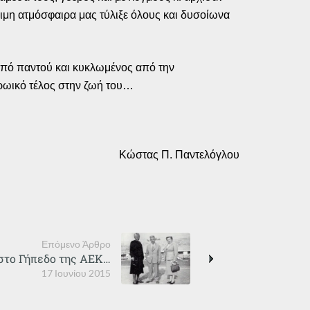
νθιμη ατμόσφαιρα μας τύλιξε όλους και δυσοίωνα
πό παντού και κυκλωμένος από την
ρωικό τέλος στην ζωή του…
Κώστας Π. Παντελόγλου
Επόμενο Άρθρο
 στο Γήπεδο της ΑΕΚ…
17 Ιουνίου 2015