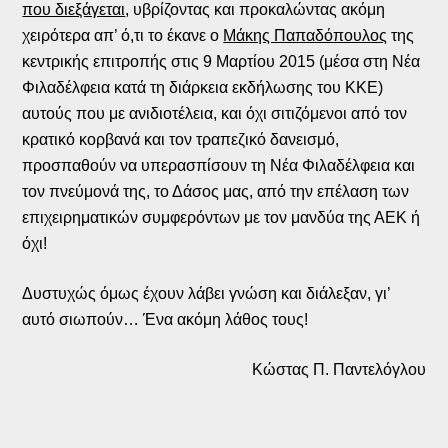
που διεξάγεται
, υβρίζοντας και προκαλώντας ακόμη
χειρότερα απ’ ό,τι το έκανε ο
Μάκης Παπαδόπουλος
της
κεντρικής επιτροπής στις 9 Μαρτίου 2015 (μέσα στη Νέα
Φιλαδέλφεια κατά τη διάρκεια εκδήλωσης του ΚΚΕ)
αυτούς που με ανιδιοτέλεια, και όχι σιτιζόμενοι από τον
κρατικό κορβανά και τον τραπεζικό δανεισμό,
προσπαθούν να υπερασπίσουν τη Νέα Φιλαδέλφεια και
τον πνεύμονά της, το Δάσος μας, από την επέλαση των
επιχειρηματικών συμφερόντων με τον μανδύα της ΑΕΚ ή
όχι!
Δυστυχώς όμως έχουν λάβει γνώση και διάλεξαν, γι’
αυτό σιωπούν… Ένα ακόμη λάθος τους!
Κώστας Π. Παντελόγλου