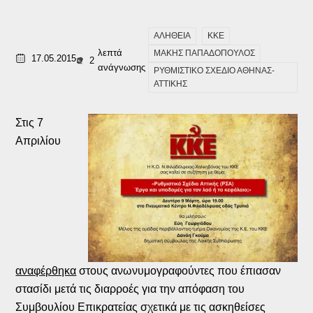
ΑΛΗΘΕΙΑ
ΚΚΕ
λεπτά
ΜΑΚΗΣ ΠΑΠΑΔΟΠΟΥΛΟΣ
17.05.2015
2
ανάγνωσης
ΡΥΘΜΙΣΤΙΚΟ ΣΧΕΔΙΟ ΑΘΗΝΑΣ-
ΑΤΤΙΚΗΣ
Στις 7
Απριλίου
αναφέρθηκα
στους ανωνυμογραφούντες που έπιασαν
στασίδι μετά τις διαρροές για την απόφαση του
Συμβουλίου Επικρατείας σχετικά με τις ασκηθείσες