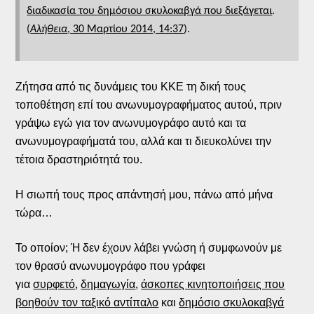
διαδικασία του δημόσιου σκυλοκαβγά που διεξάγεται
.
(
Αλήθεια
, 30 Μαρτίου 2014, 14:37
).
Ζήτησα από τις δυνάμεις του ΚΚΕ τη δική τους
τοποθέτηση επί του ανωνυμογραφήματος αυτού, πριν
γράψω εγώ για τον ανωνυμογράφο αυτό και τα
ανωνυμογραφήματά του, αλλά και τι διευκολύνει την
τέτοια δραστηριότητά του.
Η σιωπή τους προς απάντησή μου, πάνω από μήνα
τώρα…
Το οποίον; Ή δεν έχουν λάβει γνώση ή συμφωνούν με
τον θρασύ ανωνυμογράφο που γράφει
για
συρφετό
,
δημαγωγία
,
άσκοπες κινητοποιήσεις που
βοηθούν τον ταξικό αντίπαλο
και
δημόσιο σκυλοκαβγά