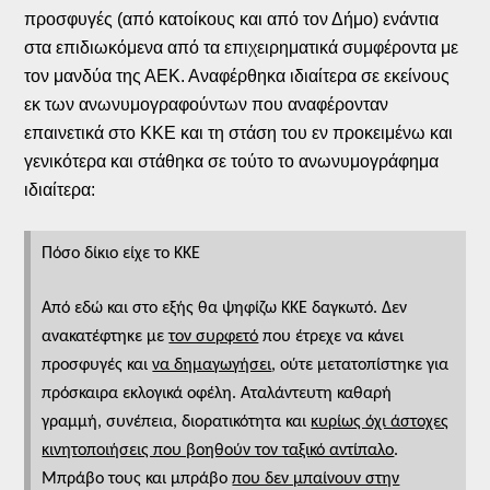
προσφυγές (από κατοίκους και από τον Δήμο) ενάντια
στα επιδιωκόμενα από τα επιχειρηματικά συμφέροντα με
τον μανδύα της ΑΕΚ. Αναφέρθηκα ιδιαίτερα σε εκείνους
εκ των ανωνυμογραφούντων που αναφέρονταν
επαινετικά στο ΚΚΕ και τη στάση του εν προκειμένω και
γενικότερα και στάθηκα σε τούτο το ανωνυμογράφημα
ιδιαίτερα:
Πόσο δίκιο είχε το ΚΚΕ
Από εδώ και στο εξής θα ψηφίζω ΚΚΕ δαγκωτό. Δεν
ανακατέφτηκε με
τον συρφετό
που έτρεχε να κάνει
προσφυγές και
να δημαγωγήσει
, ούτε μετατοπίστηκε για
πρόσκαιρα εκλογικά οφέλη. Αταλάντευτη καθαρή
γραμμή, συνέπεια, διορατικότητα και
κυρίως όχι άστοχες
κινητοποιήσεις που βοηθούν τον ταξικό αντίπαλο
.
Μπράβο τους και μπράβο
που δεν μπαίνουν στην