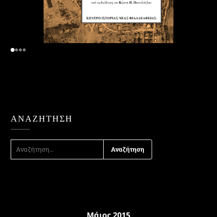
ΑΝΑΖΉΤΗΣΗ
ΑΝΑΖΉΤΗΣΗ
ΓΙΑ:
Μάιος 2015