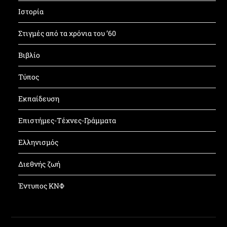
Ιστορία
Στιγμές από τα χρόνια του ’60
Βιβλίο
Τύπος
Εκπαίδευση
Επιστήμες-Τέχνες-Γράμματα
Ελληνισμός
Διεθνής ζωή
Έντυπος ΚΝΦ