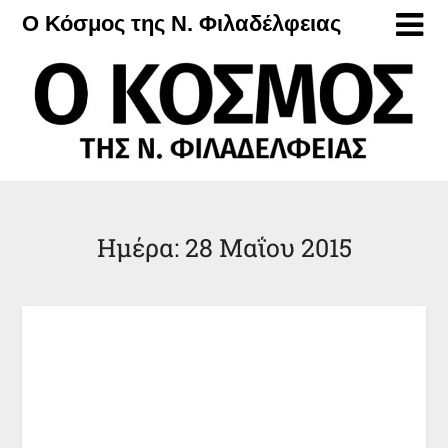
Μετάβαση
Ο Κόσμος της Ν. Φιλαδέλφειας
στο
περιεχόμενο
Ημέρα:
28 Μαΐου 2015