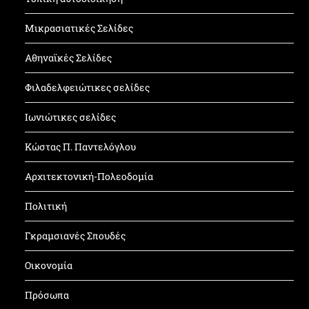
Μικρασιατικές Σελίδες
Αθηναϊκές Σελίδες
Φιλαδελφειώτικες σελίδες
Ιωνιώτικες σελίδες
Κώστας Π. Παντελόγλου
Αρχιτεκτονική-Πολεοδομία
Πολιτική
Γκραμσιανές Σπουδές
Οικονομία
Πρόσωπα