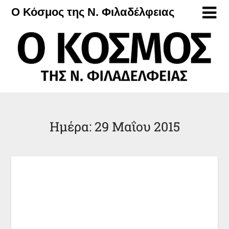
Μετάβαση
Ο Κόσμος της Ν. Φιλαδέλφειας
στο
περιεχόμενο
Ημέρα:
29 Μαΐου 2015