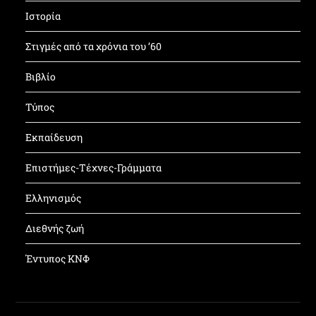
Ιστορία
Στιγμές από τα χρόνια του ’60
Βιβλίο
Τύπος
Εκπαίδευση
Επιστήμες-Τέχνες-Γράμματα
Ελληνισμός
Διεθνής ζωή
Έντυπος ΚΝΦ