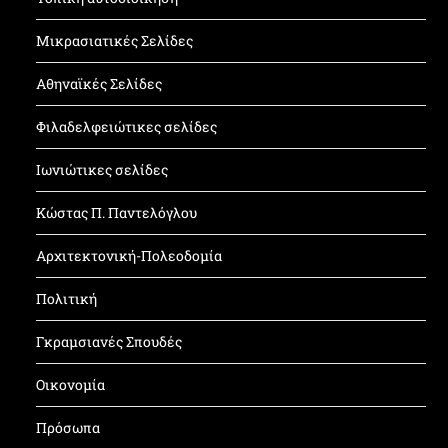
Μικρασιατικές Σελίδες
Αθηναϊκές Σελίδες
Φιλαδελφειώτικες σελίδες
Ιωνιώτικες σελίδες
Κώστας Π. Παντελόγλου
Αρχιτεκτονική-Πολεοδομία
Πολιτική
Γκραμσιανές Σπουδές
Οικονομία
Πρόσωπα