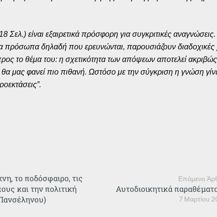
 Σελ.) είναι εξαιρετικά πρόσφορη για συγκριτικές αναγνώσεις. 
α πρόσωπα δηλαδή που ερευνώνται, παρουσιάζουν διαδοχικές 
 προς το θέμα του: η σχετικότητα των απόψεων αποτελεί ακριβώ
θα μας φανεί πιο πιθανή. Ωστόσο με την σύγκριση η γνώση γίνε
ροεκτάσεις”.
χνη, το ποδόσφαιρο, τις
Επόμενο Άρ
ους και την πολιτική
Αυτοδιοικητικά παραθέματα
Πανσέληνου)
7 Μαρτίου 2