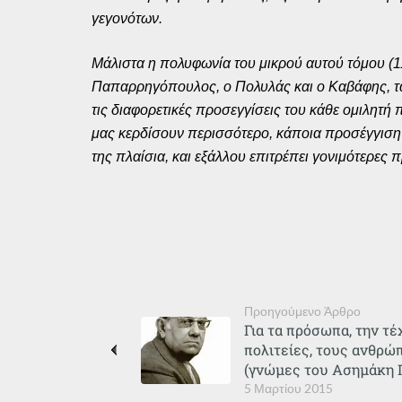
γεγονότων.
Μάλιστα η πολυφωνία του μικρού αυτού τόμου (118
Παπαρρηγόπουλος, ο Πολυλάς και ο Καβάφης, τ
τις διαφορετικές προσεγγίσεις του κάθε ομιλητή
μας κερδίσουν περισσότερο, κάποια προσέγγιση 
της πλαίσια, και εξάλλου επιτρέπει γονιμότερες π
Προηγούμενο Άρθρο
Για τα πρόσωπα, την τέ
πολιτείες, τους ανθρώπ
(γνώμες του Ασημάκη 
5 Μαρτίου 2015