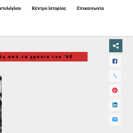
ντελόγλου
Κέντρο Ιστορίας
Επικοινωνία
ές από τα χρόνια του '60