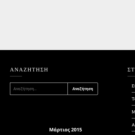
ΑΝΑΖΉΤΗΣΗ
Σ
ΑΝΑΖΉΤΗΣΗ
Ε
ΓΙΑ:
Τ
Μ
Α
Μάρτιος 2015