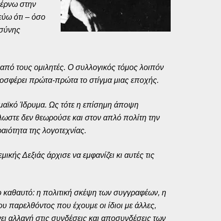
 φέρνω στην
εύω ότι – όσο
οσύνης
 από τους ομιλητές. Ο συλλογικός τόμος λοιπόν
ροσφέρει πρώτα-πρώτα το στίγμα μιας εποχής.
ημαϊκό Ίδρυμα. Ως τότε η επίσημη άποψη
λλωστε δεν θεωρούσε και στον απλό πολίτη την
αιότητα της λογοτεχνίας.
κής Δεξιάς άρχισε να εμφανίζει κι αυτές τις
νο καθαυτό: η πολιτική σκέψη των συγγραφέων, η
ου παρελθόντος που έχουμε οι ίδιοι με άλλες,
νει αλλαγή στις συνδέσεις και αποσυνδέσεις των