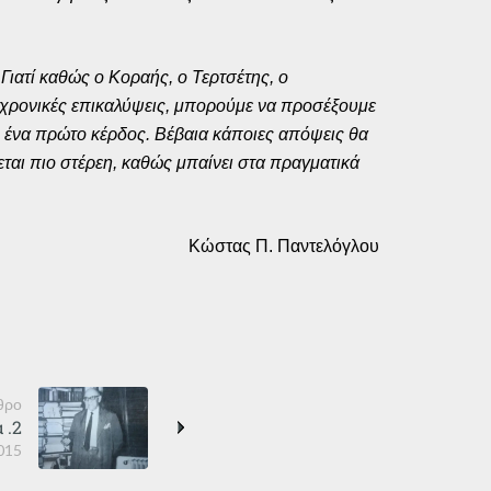
Γιατί καθώς ο Κοραής, ο Τερτσέτης, ο
χρονικές επικαλύψεις, μπορούμε να προσέξουμε
ς ένα πρώτο κέρδος. Βέβαια κάποιες απόψεις θα
ται πιο στέρεη, καθώς μπαίνει στα πραγματικά
Κώστας Π. Παντελόγλου
θρο
 .2
015