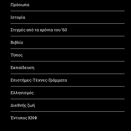
Πρόσωπα
Ιστορία
Στιγμές από τα χρόνια του ’60
Βιβλίο
Τύπος
Εκπαίδευση
Επιστήμες-Τέχνες-Γράμματα
Ελληνισμός
Διεθνής ζωή
Έντυπος ΚΝΦ