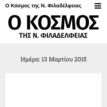
Μετάβαση
Ο Κόσμος της Ν. Φιλαδέλφειας
στο
περιεχόμενο
Ημέρα:
13 Μαρτίου 2015