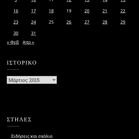
16
17
18
19
20
21
22
23
24
25
26
27
28
29
30
31
« Φεβ
Απρ »
ΙΣΤΟΡΙΚΌ
Ιστορικό
ΣΤΗΛΕΣ
Ειδήσεις και σχόλια