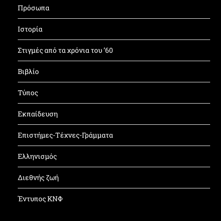
Πρόσωπα
Ιστορία
Στιγμές από τα χρόνια του ’60
Βιβλίο
Τύπος
Εκπαίδευση
Επιστήμες-Τέχνες-Γράμματα
Ελληνισμός
Διεθνής ζωή
Έντυπος ΚΝΦ