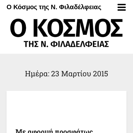
Μετάβαση
Ο Κόσμος της Ν. Φιλαδέλφειας
στο
περιεχόμενο
Ημέρα:
23 Μαρτίου 2015
Με αφορμή προσφάτως