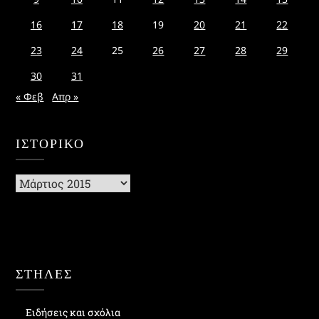
16
17
18
19
20
21
22
23
24
25
26
27
28
29
30
31
« Φεβ
Απρ »
ΙΣΤΟΡΙΚΌ
Ιστορικό
ΣΤΗΛΕΣ
Ειδήσεις και σχόλια