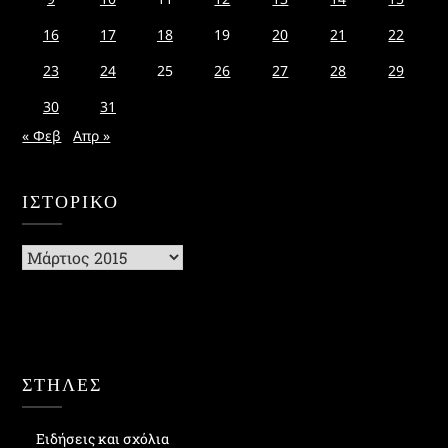
16
17
18
19
20
21
22
23
24
25
26
27
28
29
30
31
« Φεβ
Απρ »
ΙΣΤΟΡΙΚΌ
Ιστορικό
ΣΤΗΛΕΣ
Ειδήσεις και σχόλια