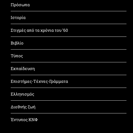
Πρόσωπα
Ιστορία
Στιγμές από τα χρόνια του ’60
Βιβλίο
Τύπος
Εκπαίδευση
Επιστήμες-Τέχνες-Γράμματα
Ελληνισμός
Διεθνής ζωή
Έντυπος ΚΝΦ