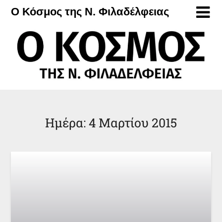
Μετάβαση
Ο Κόσμος της Ν. Φιλαδέλφειας
στο
περιεχόμενο
Ημέρα:
4 Μαρτίου 2015