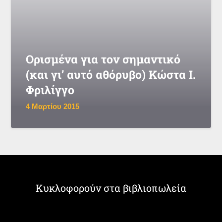
Ορισμένα για τον σημαντικό
(και γι’ αυτό αθόρυβο) Κώστα Ι.
Φριλίγγο
4 Μαρτίου 2015
Κυκλοφορούν στα βιβλιοπωλεία