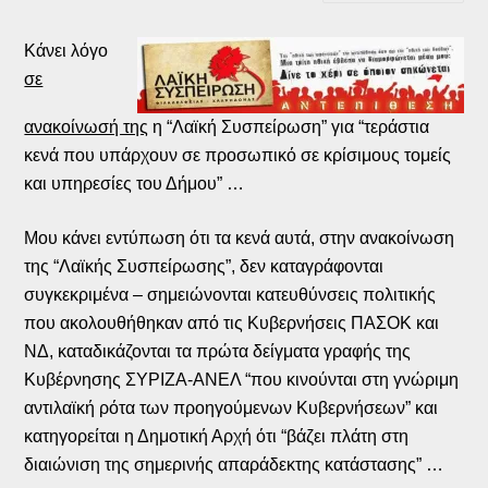
Κάνει λόγο
σε
ανακοίνωσή της
η “Λαϊκή Συσπείρωση” για “τεράστια
κενά που υπάρχουν σε προσωπικό σε κρίσιμους τομείς
και υπηρεσίες του Δήμου” …
Μου κάνει εντύπωση ότι τα κενά αυτά, στην ανακοίνωση
της “Λαϊκής Συσπείρωσης”, δεν καταγράφονται
συγκεκριμένα – σημειώνονται κατευθύνσεις πολιτικής
που ακολουθήθηκαν από τις Κυβερνήσεις ΠΑΣΟΚ και
ΝΔ, καταδικάζονται τα πρώτα δείγματα γραφής της
Κυβέρνησης ΣΥΡΙΖΑ-ΑΝΕΛ “που κινούνται στη γνώριμη
αντιλαϊκή ρότα των προηγούμενων Κυβερνήσεων” και
κατηγορείται η Δημοτική Αρχή ότι “βάζει πλάτη στη
διαιώνιση της σημερινής απαράδεκτης κατάστασης” …