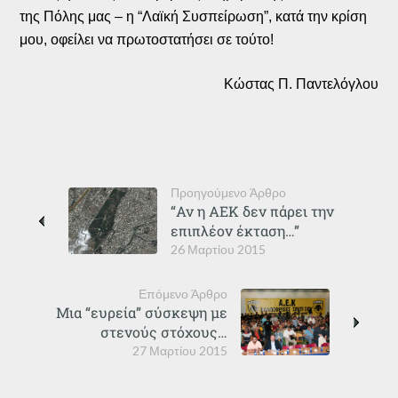
της Πόλης μας – η “Λαϊκή Συσπείρωση”, κατά την κρίση
μου, οφείλει να πρωτοστατήσει σε τούτο!
Κώστας Π. Παντελόγλου
Προηγούμενο Άρθρο
“Αν η ΑΕΚ δεν πάρει την
επιπλέον έκταση…”
26 Μαρτίου 2015
Επόμενο Άρθρο
Μια “ευρεία” σύσκεψη με
στενούς στόχους…
27 Μαρτίου 2015