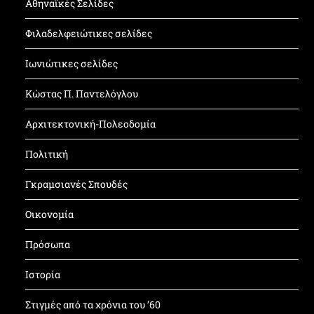
Αθηναϊκές Σελίδες
Φιλαδελφειώτικες σελίδες
Ιωνιώτικες σελίδες
Κώστας Π. Παντελόγλου
Αρχιτεκτονική-Πολεοδομία
Πολιτική
Γκραμσιανές Σπουδές
Οικονομία
Πρόσωπα
Ιστορία
Στιγμές από τα χρόνια του ’60