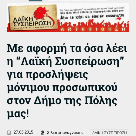
Με αφορμή τα όσα λέει
η “Λαϊκή Συσπείρωση”
για προσλήψεις
μόνιμου προσωπικού
στον Δήμο της Πόλης
μας!
27.03.2015
2
λεπτά ανάγνωσης
ΛΑΪΚΗ ΣΥΣΠΕΙΡΩΣΗ