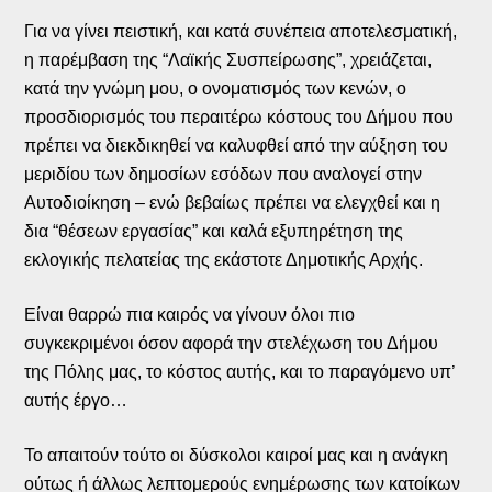
Για να γίνει πειστική, και κατά συνέπεια αποτελεσματική,
η παρέμβαση της “Λαϊκής Συσπείρωσης”, χρειάζεται,
κατά την γνώμη μου, ο ονοματισμός των κενών, ο
προσδιορισμός του περαιτέρω κόστους του Δήμου που
πρέπει να διεκδικηθεί να καλυφθεί από την αύξηση του
μεριδίου των δημοσίων εσόδων που αναλογεί στην
Αυτοδιοίκηση – ενώ βεβαίως πρέπει να ελεγχθεί και η
δια “θέσεων εργασίας” και καλά εξυπηρέτηση της
εκλογικής πελατείας της εκάστοτε Δημοτικής Αρχής.
Είναι θαρρώ πια καιρός να γίνουν όλοι πιο
συγκεκριμένοι όσον αφορά την στελέχωση του Δήμου
της Πόλης μας, το κόστος αυτής, και το παραγόμενο υπ’
αυτής έργο…
Το απαιτούν τούτο οι δύσκολοι καιροί μας και η ανάγκη
ούτως ή άλλως λεπτομερούς ενημέρωσης των κατοίκων