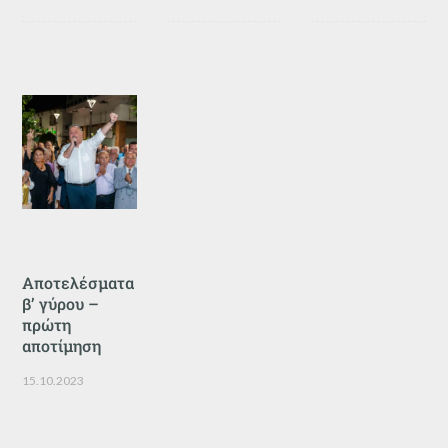
Αποτελέσματα
β’ γύρου –
πρώτη
αποτίμηση
15.10.2023