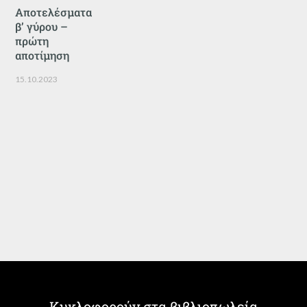
Αποτελέσματα
β’ γύρου –
πρώτη
αποτίμηση
15.10.2023
Κυκλοφορούν στα βιβλιοπωλεία