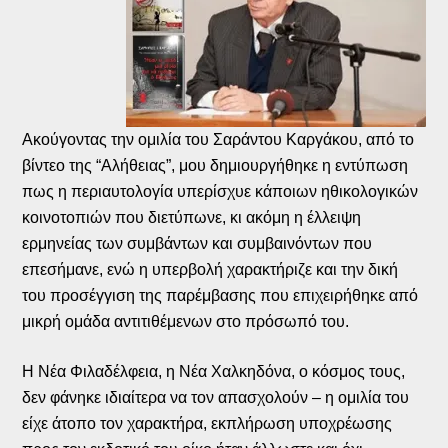
Ακούγοντας την ομιλία του Σαράντου Καργάκου, από το
βίντεο της “Αλήθειας”, μου δημιουργήθηκε η εντύπωση
πως η περιαυτολογία υπερίσχυε κάποιων ηθικολογικών
κοινοτοπιών που διετύπωνε, κι ακόμη η έλλειψη
ερμηνείας των συμβάντων και συμβαινόντων που
επεσήμανε, ενώ η υπερβολή χαρακτήριζε και την δική
του προσέγγιση της παρέμβασης που επιχειρήθηκε από
μικρή ομάδα αντιτιθέμενων στο πρόσωπό του.
Η Νέα Φιλαδέλφεια, η Νέα Χαλκηδόνα, ο κόσμος τους,
δεν φάνηκε ιδιαίτερα να τον απασχολούν – η ομιλία του
είχε άτοπο τον χαρακτήρα, εκπλήρωση υποχρέωσης