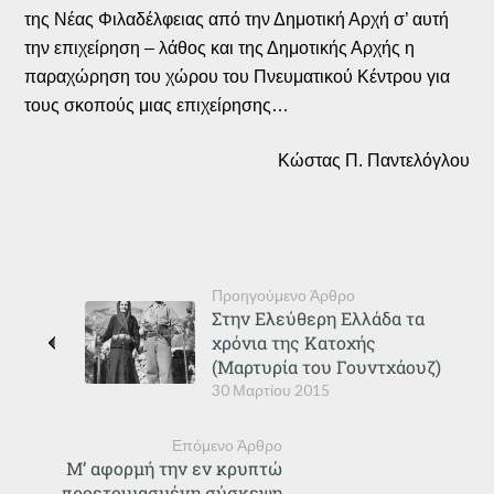
της Νέας Φιλαδέλφειας από την Δημοτική Αρχή σ’ αυτή
την επιχείρηση – λάθος και της Δημοτικής Αρχής η
παραχώρηση του χώρου του Πνευματικού Κέντρου για
τους σκοπούς μιας επιχείρησης…
Κώστας Π. Παντελόγλου
Προηγούμενο Άρθρο
Στην Ελεύθερη Ελλάδα τα
χρόνια της Κατοχής
(Μαρτυρία του Γουντχάουζ)
30 Μαρτίου 2015
Επόμενο Άρθρο
Μ’ αφορμή την εν κρυπτώ
προετοιμασμένη σύσκεψη