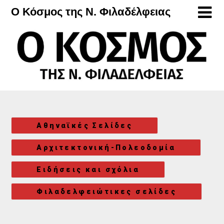
Μετάβαση
Ο Κόσμος της Ν. Φιλαδέλφειας
στο
περιεχόμενο
Αθηναϊκές Σελίδες
Αρχιτεκτονική-Πολεοδομία
Ειδήσεις και σχόλια
Φιλαδελφειώτικες σελίδες