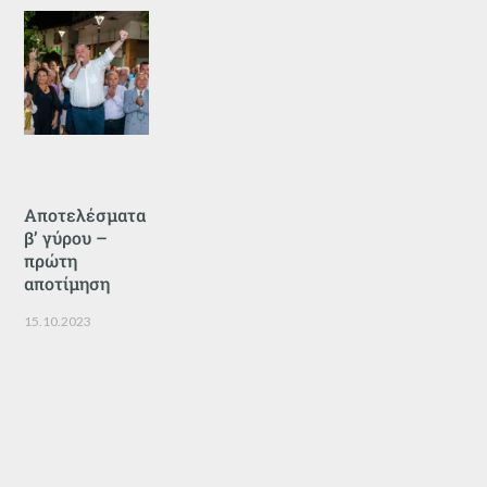
Αποτελέσματα
β’ γύρου –
πρώτη
αποτίμηση
15.10.2023