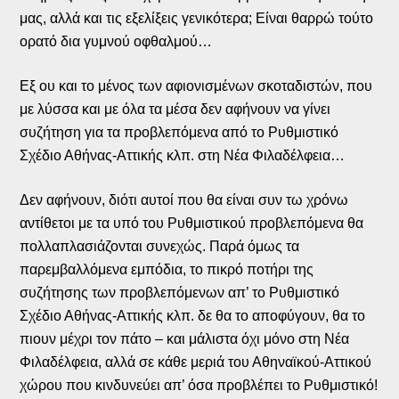
μας, αλλά και τις εξελίξεις γενικότερα; Είναι θαρρώ τούτο
ορατό δια γυμνού οφθαλμού…
Εξ ου και το μένος των αφιονισμένων σκοταδιστών, που
με λύσσα και με όλα τα μέσα δεν αφήνουν να γίνει
συζήτηση για τα προβλεπόμενα από το Ρυθμιστικό
Σχέδιο Αθήνας-Αττικής κλπ. στη Νέα Φιλαδέλφεια…
Δεν αφήνουν, διότι αυτοί που θα είναι συν τω χρόνω
αντίθετοι με τα υπό του Ρυθμιστικού προβλεπόμενα θα
πολλαπλασιάζονται συνεχώς. Παρά όμως τα
παρεμβαλλόμενα εμπόδια, το πικρό ποτήρι της
συζήτησης των προβλεπόμενων απ’ το Ρυθμιστικό
Σχέδιο Αθήνας-Αττικής κλπ. δε θα το αποφύγουν, θα το
πιουν μέχρι τον πάτο – και μάλιστα όχι μόνο στη Νέα
Φιλαδέλφεια, αλλά σε κάθε μεριά του Αθηναϊκού-Αττικού
χώρου που κινδυνεύει απ’ όσα προβλέπει το Ρυθμιστικό!