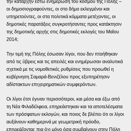
την καταρχήν έστω ενημέρωση του κόσμου της Πόλης –
οι δημοσιογραφούντες, οι στο δήμο εκλεγμένοι και
υπηρετούντες, οι στα πολιτικά κόμματα μετέχοντες, οι
δημοτικές παρατάξεις συγκροτήσαντες προς κατάκτησιν
της δημοτικής αρχής στις δημοτικές εκλογές του Μαΐου
2014;
Την τιμή της Πόλης έσωσαν λίγοι, που δεν πτοήθηκαν
από τις ύβρεις και τις απειλές και ενημέρωσαν αναλυτικά
σχετικά με τις νομοθετικές ρυθμίσεις που προωθεί η
κυβέρνηση Σαμαρά-Βενιζέλου προς εξυπηρέτησιν
αδίστακτων επιχειρηματικών συμφερόντων.
Οι λίγοι έτσι έγιναν περισσότεροι, και μέσα και έξω από
τη Νέα Φιλαδέλφεια, επηρεάστηκαν και τα αποτελέσματα
των πρόσφατων εκλογών, και ποιος δε βλέπει ότι οι λίγοι
αυξάνουν καθημερινά με γεωμετρική πρόοδο,
επηρεάζοντας πια όχι μόνο όσα συμβαίνουν στην Πόλη