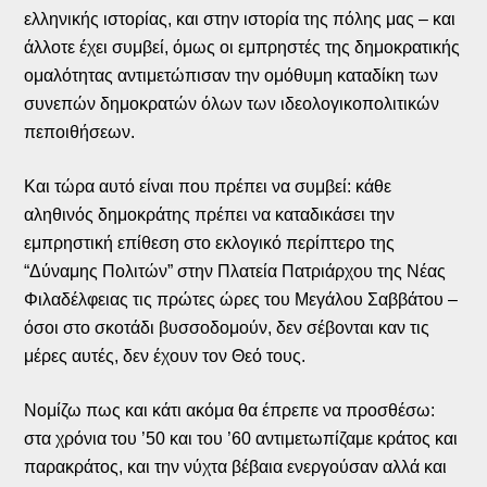
ελληνικής ιστορίας, και στην ιστορία της πόλης μας – και
άλλοτε έχει συμβεί, όμως οι εμπρηστές της δημοκρατικής
ομαλότητας αντιμετώπισαν την ομόθυμη καταδίκη των
συνεπών δημοκρατών όλων των ιδεολογικοπολιτικών
πεποιθήσεων.
Και τώρα αυτό είναι που πρέπει να συμβεί: κάθε
αληθινός δημοκράτης πρέπει να καταδικάσει την
εμπρηστική επίθεση στο εκλογικό περίπτερο της
“Δύναμης Πολιτών” στην Πλατεία Πατριάρχου της Νέας
Φιλαδέλφειας τις πρώτες ώρες του Μεγάλου Σαββάτου –
όσοι στο σκοτάδι βυσσοδομούν, δεν σέβονται καν τις
μέρες αυτές, δεν έχουν τον Θεό τους.
Νομίζω πως και κάτι ακόμα θα έπρεπε να προσθέσω:
στα χρόνια του ’50 και του ’60 αντιμετωπίζαμε κράτος και
παρακράτος, και την νύχτα βέβαια ενεργούσαν αλλά και