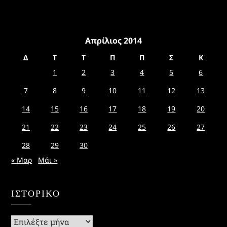
Απρίλιος 2014
Δ
Τ
Τ
Π
Π
Σ
Κ
1
2
3
4
5
6
7
8
9
10
11
12
13
14
15
16
17
18
19
20
21
22
23
24
25
26
27
28
29
30
« Μαρ
Μάι »
ΙΣΤΟΡΙΚΌ
Ιστορικό