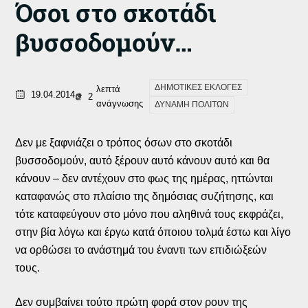
Όσοι στο σκοτάδι
βυσσοδομούν…
ΔΗΜΟΤΙΚΕΣ ΕΚΛΟΓΕΣ
λεπτά
19.04.2014
2
ανάγνωσης
ΔΥΝΑΜΗ ΠΟΛΙΤΩΝ
Δεν με ξαφνιάζει ο τρόπος όσων στο σκοτάδι
βυσσοδομούν, αυτό ξέρουν αυτό κάνουν αυτό και θα
κάνουν – δεν αντέχουν στο φως της ημέρας, ηττώνται
καταφανώς στο πλαίσιο της δημόσιας συζήτησης, και
τότε καταφεύγουν στο μόνο που αληθινά τους εκφράζει,
στην βία λόγω και έργω κατά όποιου τολμά έστω και λίγο
να ορθώσει το ανάστημά του έναντι των επιδιώξεών
τους.
Δεν συμβαίνει τούτο πρώτη φορά στον ρουν της