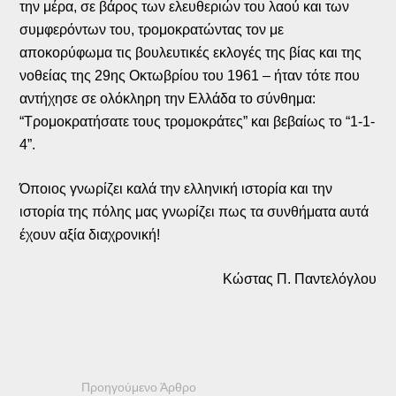
την μέρα, σε βάρος των ελευθεριών του λαού και των
συμφερόντων του, τρομοκρατώντας τον με
αποκορύφωμα τις βουλευτικές εκλογές της βίας και της
νοθείας της 29ης Οκτωβρίου του 1961 – ήταν τότε που
αντήχησε σε ολόκληρη την Ελλάδα το σύνθημα:
“Τρομοκρατήσατε τους τρομοκράτες” και βεβαίως το “1-1-
4”.
Όποιος γνωρίζει καλά την ελληνική ιστορία και την
ιστορία της πόλης μας γνωρίζει πως τα συνθήματα αυτά
έχουν αξία διαχρονική!
Κώστας Π. Παντελόγλου
Προηγούμενο Άρθρο