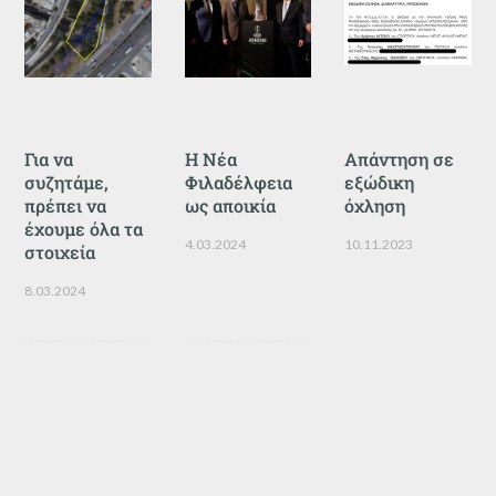
Για να
Η Νέα
Απάντηση σε
συζητάμε,
Φιλαδέλφεια
εξώδικη
πρέπει να
ως αποικία
όχληση
έχουμε όλα τα
4.03.2024
10.11.2023
στοιχεία
8.03.2024