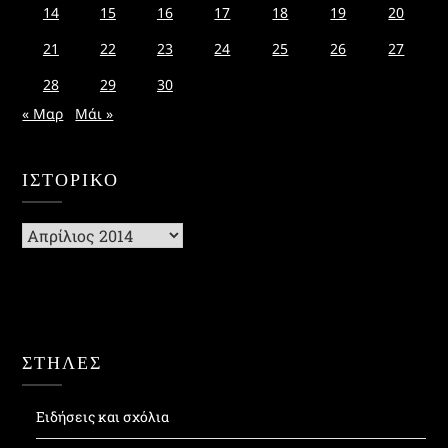
14
15
16
17
18
19
20
21
22
23
24
25
26
27
28
29
30
« Μαρ
Μάι »
ΙΣΤΟΡΙΚΌ
Ιστορικό
ΣΤΗΛΕΣ
Ειδήσεις και σχόλια