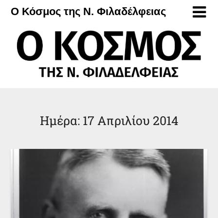
Μετάβαση
Ο Κόσμος της Ν. Φιλαδέλφειας
στο
περιεχόμενο
Ημέρα:
17 Απριλίου 2014