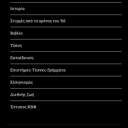
Ιστορία
Στιγμές από τα χρόνια του ’60
Βιβλίο
Τύπος
Εκπαίδευση
Επιστήμες-Τέχνες-Γράμματα
Ελληνισμός
Διεθνής ζωή
Έντυπος ΚΝΦ