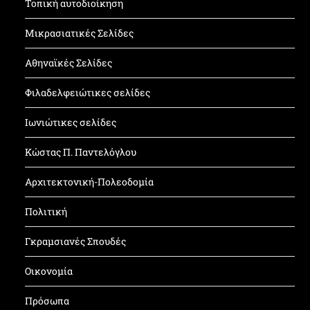
Τοπική αυτοδιοίκηση
Μικρασιατικές Σελίδες
Αθηναϊκές Σελίδες
Φιλαδελφειώτικες σελίδες
Ιωνιώτικες σελίδες
Κώστας Π. Παντελόγλου
Αρχιτεκτονική-Πολεοδομία
Πολιτική
Γκραμσιανές Σπουδές
Οικονομία
Πρόσωπα