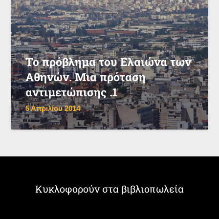
Το πρόβλημα του Ελαιώνα των
Αθηνών. Μια πρόταση
αντιμετώπισης .1
5 Απριλίου 2014
Κυκλοφορούν στα βιβλιοπωλεία