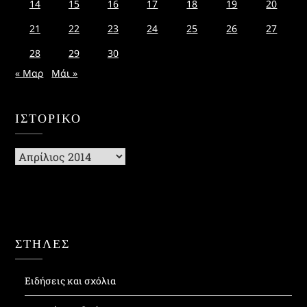
14
15
16
17
18
19
20
21
22
23
24
25
26
27
28
29
30
« Μαρ
Μάι »
ΙΣΤΟΡΙΚΌ
Ιστορικό
ΣΤΗΛΕΣ
Ειδήσεις και σχόλια