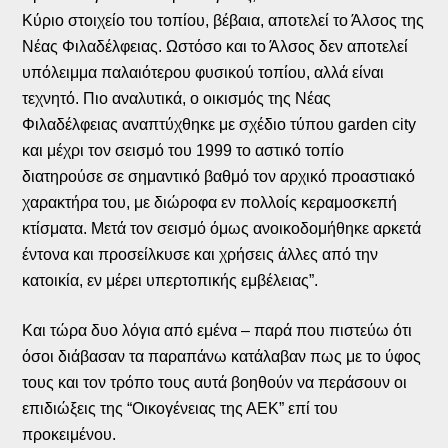
Κύριο στοιχείο του τοπίου, βέβαια, αποτελεί το Άλσος της
Νέας Φιλαδέλφειας. Ωστόσο και το Άλσος δεν αποτελεί
υπόλειμμα παλαιότερου φυσικού τοπίου, αλλά είναι
τεχνητό. Πιο αναλυτικά, ο οικισμός της Νέας
Φιλαδέλφειας αναπτύχθηκε με σχέδιο τύπου garden city
και μέχρι τον σεισμό του 1999 το αστικό τοπίο
διατηρούσε σε σημαντικό βαθμό τον αρχικό προαστιακό
χαρακτήρα του, με διώροφα εν πολλοίς κεραμοσκεπή
κτίσματα. Μετά τον σεισμό όμως ανοικοδομήθηκε αρκετά
έντονα και προσείλκυσε και χρήσεις άλλες από την
κατοικία, εν μέρει υπερτοπικής εμβέλειας”.
Και τώρα δυο λόγια από εμένα – παρά που πιστεύω ότι
όσοι διάβασαν τα παραπάνω κατάλαβαν πως με το ύφος
τους και τον τρόπο τους αυτά βοηθούν να περάσουν οι
επιδιώξεις της “Οικογένειας της ΑΕΚ” επί του
προκειμένου.