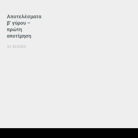
Αποτελέσματα
β’ γύρου –
πρώτη
αποτίμηση
15.10.2023