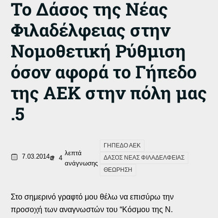
Το Δάσος της Νέας
Φιλαδέλφειας στην
Νομοθετική Ρύθμιση
όσον αφορά το Γήπεδο
της ΑΕΚ στην πόλη μας
.5
ΓΗΠΕΔΟ ΑΕΚ
λεπτά
7.03.2014
4
ΔΑΣΟΣ ΝΕΑΣ ΦΙΛΑΔΕΛΦΕΙΑΣ
ανάγνωσης
ΘΕΩΡΗΣΗ
Στο σημερινό γραφτό μου θέλω να επισύρω την
προσοχή των αναγνωστών του “Κόσμου της Ν.