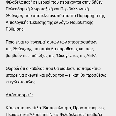
Φιλαδέλφειας” σε μερικά που περιέχονται στην δήθεν
Πολεοδομική Χωροταξική και Περιβαλλοντική
Θεώρηση
που αποτελεί αναπόσπαστο Παράρτημα της
Αιτιολογικής Έκθεσης της εν λόγω Νομοθετικής
Ρύθμισης.
Ποιο είναι το “πνεύμα” αυτών των αποσπασμάτων
της
Θεώρησης
, τα οποία θα παραθέσω, και πώς
βοηθούν τις επιδιώξεις της “Οικογένειας της ΑΕΚ”;
Θαρρώ ότι ο καθένας που θα διαβάσει τα παρακάτω
μπορεί να σκεφτεί και μόνος του – ε, κάτι θα προσθέσω
κι εγώ στο τέλος.
Απόσπασμα 1:
Κάτω από τον τίτλο “Βιοποικιλότητα, Προστατευόμενες
Περιοχές και Άλσος της Νέας Φιλαδέλφειας” διαβάζει