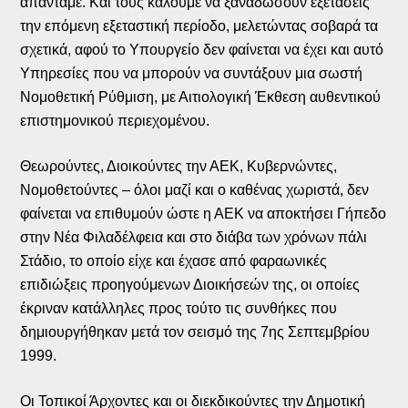
απαντάμε. Και τους καλούμε να ξαναδώσουν εξετάσεις
την επόμενη εξεταστική περίοδο, μελετώντας σοβαρά τα
σχετικά, αφού το Υπουργείο δεν φαίνεται να έχει και αυτό
Υπηρεσίες που να μπορούν να συντάξουν μια σωστή
Νομοθετική Ρύθμιση, με Αιτιολογική Έκθεση αυθεντικού
επιστημονικού περιεχομένου.
Θεωρούντες, Διοικούντες την ΑΕΚ, Κυβερνώντες,
Νομοθετούντες – όλοι μαζί και ο καθένας χωριστά, δεν
φαίνεται να επιθυμούν ώστε η ΑΕΚ να αποκτήσει Γήπεδο
στην Νέα Φιλαδέλφεια και στο διάβα των χρόνων πάλι
Στάδιο, το οποίο είχε και έχασε από φαραωνικές
επιδιώξεις προηγούμενων Διοικήσεών της, οι οποίες
έκριναν κατάλληλες προς τούτο τις συνθήκες που
δημιουργήθηκαν μετά τον σεισμό της 7ης Σεπτεμβρίου
1999.
Οι Τοπικοί Άρχοντες και οι διεκδικούντες την Δημοτική