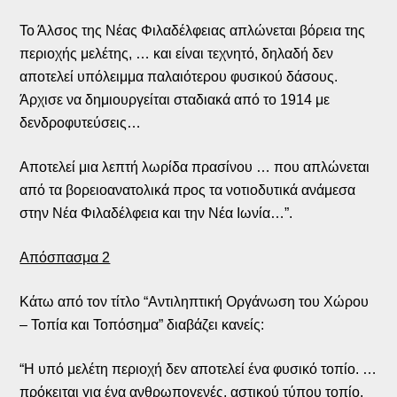
Το Άλσος της Νέας Φιλαδέλφειας απλώνεται βόρεια της
περιοχής μελέτης, … και είναι τεχνητό, δηλαδή δεν
αποτελεί υπόλειμμα παλαιότερου φυσικού δάσους.
Άρχισε να δημιουργείται σταδιακά από το 1914 με
δενδροφυτεύσεις…
Αποτελεί μια λεπτή λωρίδα πρασίνου … που απλώνεται
από τα βορειοανατολικά προς τα νοτιοδυτικά ανάμεσα
στην Νέα Φιλαδέλφεια και την Νέα Ιωνία…”.
Απόσπασμα 2
Κάτω από τον τίτλο “Αντιληπτική Οργάνωση του Χώρου
– Τοπία και Τοπόσημα” διαβάζει κανείς:
“Η υπό μελέτη περιοχή δεν αποτελεί ένα φυσικό τοπίο. …
πρόκειται για ένα ανθρωπογενές, αστικού τύπου τοπίο.