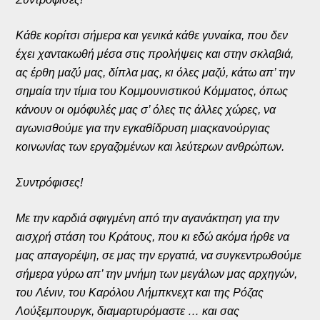
Κάθε κορίτσι σήμερα και γενικά κάθε γυναίκα, που δεν
έχει χαντακωθή μέσα στις προλήψεις και στην σκλαβιά,
ας έρθη μαζύ μας, δίπλα μας, κι όλες μαζύ, κάτω απ’ την
σημαία την τίμια του Κομμουνιστικού Κόμματος, όπως
κάνουν οι ομόφυλές μας σ’ όλες τις άλλες χώρες, να
αγωνισθούμε για την εγκαθίδρυση μιαςκανούργιας
κοινωνίας των εργαζομένων και λεύτερων ανθρώπων.
Συντρόφισες!
Με την καρδιά σφιγμένη από την αγανάκτηση για την
αισχρή στάση του Κράτους, που κι εδώ ακόμα ήρθε να
μας απαγορέψη, σε μας την εργατιά, να συγκεντρωθούμε
σήμερα γύρω απ’ την μνήμη των μεγάλων μας αρχηγών,
του Λένιν, του Καρόλου Λήμπκνεχτ και της Ρόζας
Λούξεμπουργκ, διαμαρτυρόμαστε … και σας