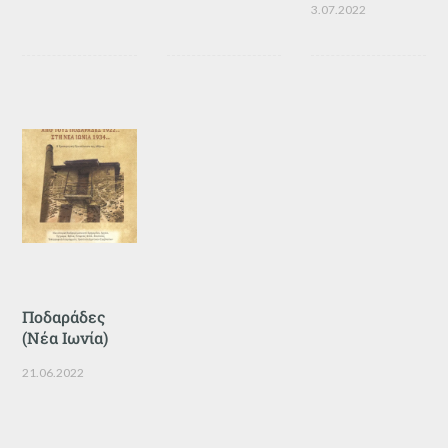
3.07.2022
Ποδαράδες
(Νέα Ιωνία)
21.06.2022