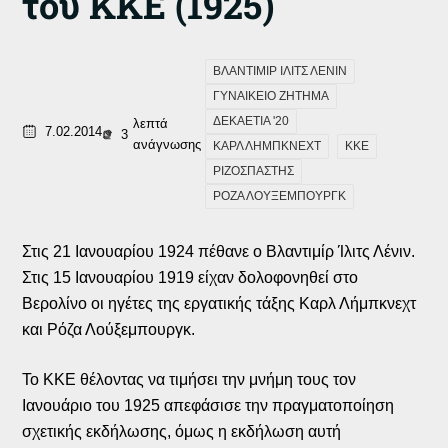
του ΚΚΕ (1925)
ΒΛΑΝΤΙΜΙΡ ΙΛΙΤΣ ΛΕΝΙΝ
ΓΥΝΑΙΚΕΙΟ ΖΗΤΗΜΑ
ΔΕΚΑΕΤΙΑ '20
λεπτά
7.02.2014
3
ανάγνωσης
ΚΑΡΛ ΛΗΜΠΚΝΕΧΤ
ΚΚΕ
ΡΙΖΟΣΠΑΣΤΗΣ
ΡΟΖΑ ΛΟΥΞΕΜΠΟΥΡΓΚ
Στις 21 Ιανουαρίου 1924 πέθανε ο Βλαντιμίρ Ίλιτς Λένιν.
Στις 15 Ιανουαρίου 1919 είχαν δολοφονηθεί στο
Βερολίνο οι ηγέτες της εργατικής τάξης Καρλ Λήμπκνεχτ
και Ρόζα Λούξεμπουργκ.
Το ΚΚΕ θέλοντας να τιμήσει την μνήμη τους τον
Ιανουάριο του 1925 απεφάσισε την πραγματοποίηση
σχετικής εκδήλωσης, όμως η εκδήλωση αυτή