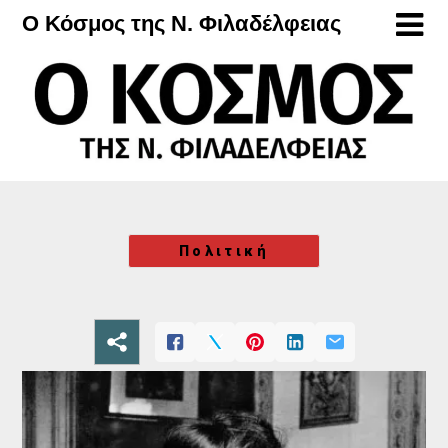
Μετάβαση
Ο Κόσμος της Ν. Φιλαδέλφειας
στο
περιεχόμενο
Πολιτική