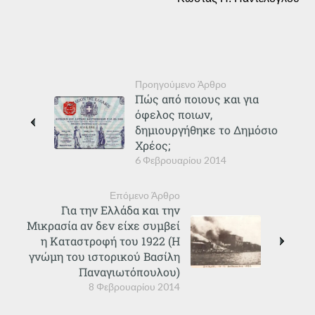
Προηγούμενο Άρθρο
Πώς από ποιους και για
όφελος ποιων,
δημιουργήθηκε το Δημόσιο
Χρέος;
6 Φεβρουαρίου 2014
Επόμενο Άρθρο
Για την Ελλάδα και την
Μικρασία αν δεν είχε συμβεί
η Καταστροφή του 1922 (Η
γνώμη του ιστορικού Βασίλη
Παναγιωτόπουλου)
8 Φεβρουαρίου 2014