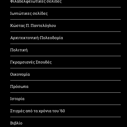
Φιλαδελφειώτικες σελίδες
Ιωνιώτικες σελίδες
Κώστας Π. Παντελόγλου
Αρχιτεκτονική-Πολεοδομία
Πολιτική
Γκραμσιανές Σπουδές
Οικονομία
Πρόσωπα
Ιστορία
Στιγμές από τα χρόνια του ’60
Βιβλίο