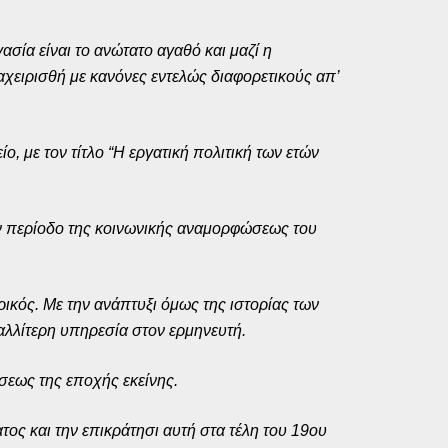
ασία είναι το ανώτατο αγαθό και μαζί η
αχειρισθή με κανόνες εντελώς διαφορετικούς απ’
, με τον τίτλο “Η εργατική πολιτική των ετών
ην περίοδο της κοινωνικής αναμορφώσεως του
ρικός. Με την ανάπτυξι όμως της ιστορίας των
καλλίτερη υπηρεσία στον ερμηνευτή.
ήσεως της εποχής εκείνης.
τος και την επικράτησι αυτή στα τέλη του 19ου