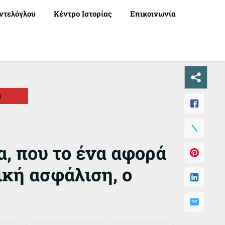
ντελόγλου
Κέντρο Ιστορίας
Επικοινωνία
α
α, που το ένα αφορά
ική ασφάλιση, ο