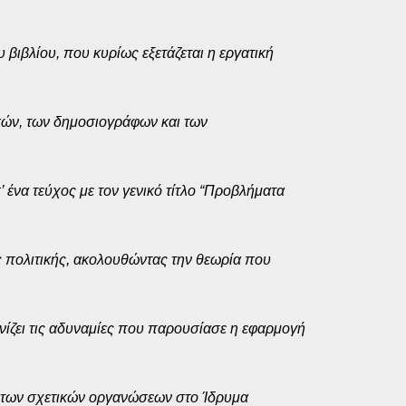
 βιβλίου, που κυρίως εξετάζεται η εργατική
ικών, των δημοσιογράφων και των
 ένα τεύχος με τον γενικό τίτλο “Προβλήματα
ής πολιτικής, ακολουθώντας την θεωρία που
ονίζει τις αδυναμίες που παρουσίασε η εφαρμογή
ν των σχετικών οργανώσεων στο Ίδρυμα