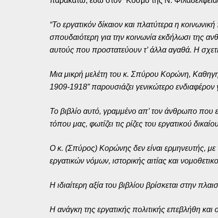
παρακάτω, εδώ στον “Κόσμο της Ν. Φιλαδέλφειας
“Το εργατικόν δίκαιον και πλατύτερα η κοινωνική
σπουδαιότερη για την κοινωνία εκδήλωσι της ανθ
αυτούς που προστατεύουν τ’ άλλα αγαθά. Η σχετι
Μια μικρή μελέτη του κ. Σπύρου Κορώνη, Καθηγητ
1909-1918” παρουσιάζει γενικώτερο ενδιαφέρον γ
Το βιβλίο αυτό, γραμμένο απ’ τον άνθρωπο που 
τόπου μας, φωτίζει τις ρίζες του εργατικού δικαί
Ο κ. (Σπύρος) Κορώνης δεν είναι ερμηνευτής, με 
εργατικών νόμων, ιστορικής αιτίας και νομοθετι
Η ιδιαίτερη αξία του βιβλίου βρίσκεται στην πλα
Η ανάγκη της εργατικής πολιτικής επεβλήθη και 