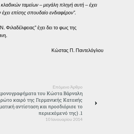
 κλαδικών ταμείων – μεγάλη πληγή αυτή – έχει
έχει επίσης σπουδαίο ενδιαφέρον”.
 Φιλαδέλφειας” έχει δει το φως της
άνη.
Κώστας Π. Παντελόγλου
Επόμενο Άρθρο
χρονογραφήματα του Κώστα Βάρναλη
πρώτο καιρό της Γερμανικής Κατοχής
ματική αντίσταση και προσδιόρισε το
περιεχόμενό της) .1
10 Ιανουαρίου 2014