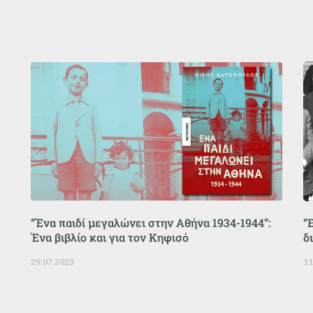
“Ένα παιδί μεγαλώνει στην Αθήνα 1934-1944”:
“
Ένα βιβλίο και για τον Κηφισό
δ
29.07.2023
11