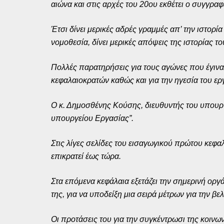
αιώνα και στις αρχές του 20ου εκθέτει ο συγγραφ
Έτσι δίνει μερικές αδρές γραμμές απ’ την ιστορί
νομοθεσία, δίνει μερικές απόψεις της ιστορίας το
Πολλές παρατηρήσεις για τους αγώνες που έγιναν
κεφαλαιοκρατών καθώς και για την ηγεσία του εργ
Ο κ. Δημοσθένης Κούσης, διευθυντής του υπουργε
υπουργείου Εργασίας”.
Στις λίγες σελίδες του εισαγωγικού πρώτου κεφα
επικρατεί έως τώρα.
Στα επόμενα κεφάλαια εξετάζει την σημερινή οργ
της, για να υποδείξη μια σειρά μέτρων για την βε
Οι προτάσεις του για την συγκέντρωσι της κοιν