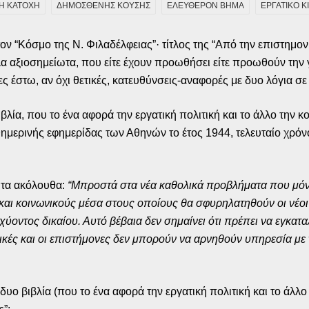
Η ΚΑΤΟΧΗ
ΔΗΜΟΣΘΕΝΗΣ ΚΟΥΣΗΣ
ΕΛΕΥΘΕΡΟΝ ΒΗΜΑ
ΕΡΓΑΤΙΚΟ 
ν “Κόσμο της Ν. Φιλαδέλφειας”· τίτλος της “Από την επιστημονι
λα αξιοσημείωτα, που είτε έχουν προωθήσει είτε προωθούν την 
ς έστω, αν όχι θετικές, κατευθύνσεις-αναφορές με δυο λόγια σ
λία, που το ένα αφορά την εργατική πολιτική και το άλλο την 
μερινής εφημερίδας των Αθηνών το έτος 1944, τελευταίο χρόνο 
 τα ακόλουθα:
“Μπροστά στα νέα καθολικά προβλήματα που μόνο
και κοινωνικούς μέσα στους οποίους θα σφυρηλατηθούν οι νέοι
χύοντος δικαίου. Αυτό βέβαια δεν σημαίνει ότι πρέπει να εγκατ
κές και οι επιστήμονες δεν μπορούν να αρνηθούν υπηρεσία με τη
δυο βιβλία (που το ένα αφορά την εργατική πολιτική και το άλ