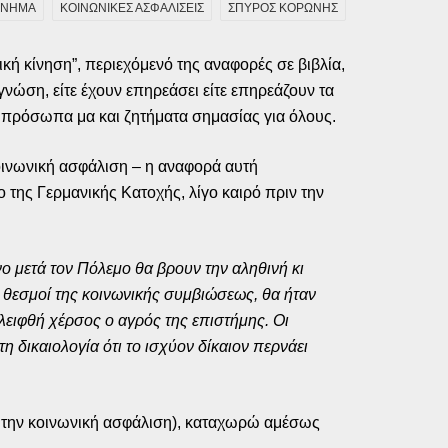
ΚΙΝΗΜΑ
ΚΟΙΝΩΝΙΚΕΣ ΑΣΦΑΛΙΣΕΙΣ
ΣΠΥΡΟΣ ΚΟΡΩΝΗΣ
κή κίνηση”, περιεχόμενό της αναφορές σε βιβλία,
γνώση, είτε έχουν επηρεάσει είτε επηρεάζουν τα
ε πρόσωπα μα και ζητήματα σημασίας για όλους.
κοινωνική ασφάλιση – η αναφορά αυτή
της Γερμανικής Κατοχής, λίγο καιρό πριν την
 μετά τον Πόλεμο θα βρουν την αληθινή κι
 θεσμοί της κοινωνικής συμβιώσεως, θα ήταν
αλειφθή χέρσος ο αγρός της επιστήμης. Οι
 δικαιολογία ότι το ισχύον δίκαιον περνάει
λο την κοινωνική ασφάλιση), καταχωρώ αμέσως