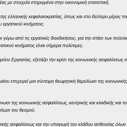
έας με στοιχεία στηριγμένα στην οικονομική στατιστική.
α της ελληνικής κεφαλαιοκρατίας, όπως και στο δεύτερο μέρος του
υ εργατικού κινήματος.
 γύρω από τις εργατικές διεκδικήσεις, για την στάσι των πολιτ
ατικού κινήματος είναι σήμερα πολύτιμες.
ίου Εργασίας, εξετάζει την κρίσι της κοινωνικής ασφαλίσεως σ’
λαίου επιχειρεί μια σύντομη θεωρητική θεμελίωσι της κοινωνικ
άνωσι της κοινωνικής ασφαλίσεως, κεντρικής και κλαδικής και τ
λτίωσι του θεσμού.
ωνικής ασφαλίσεως και την υπαγωγή του κλάδου ασθενείας όλω