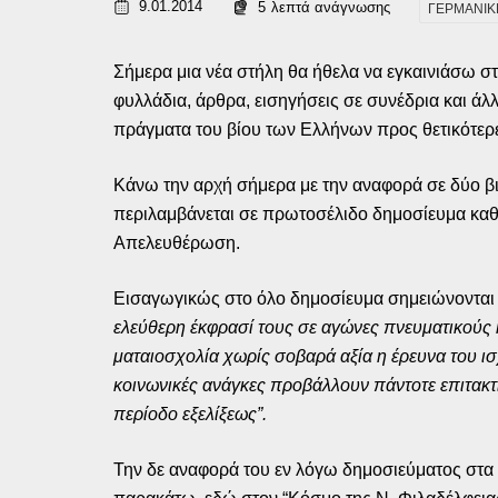
9.01.2014
5
λεπτά ανάγνωσης
ΓΕΡΜΑΝΙΚ
Σήμερα μια νέα στήλη θα ήθελα να εγκαινιάσω στο
φυλλάδια, άρθρα, εισηγήσεις σε συνέδρια και άλ
πράγματα του βίου των Ελλήνων προς θετικότερε
Κάνω την αρχή σήμερα με την αναφορά σε δύο βιβ
περιλαμβάνεται σε πρωτοσέλιδο δημοσίευμα καθη
Απελευθέρωση.
Εισαγωγικώς στο όλο δημοσίευμα σημειώνονται
ελεύθερη έκφρασί τους σε αγώνες πνευματικούς 
ματαιοσχολία χωρίς σοβαρά αξία η έρευνα του ισ
κοινωνικές ανάγκες προβάλλουν πάντοτε επιτακτι
περίοδο εξελίξεως”.
Την δε αναφορά του εν λόγω δημοσιεύματος στα 