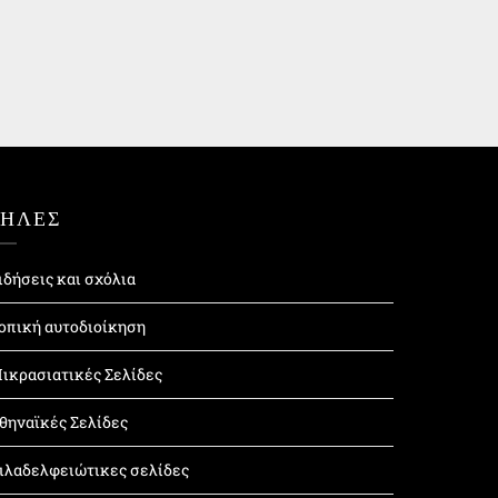
ΤΗΛΕΣ
ιδήσεις και σχόλια
οπική αυτοδιοίκηση
ικρασιατικές Σελίδες
θηναϊκές Σελίδες
ιλαδελφειώτικες σελίδες