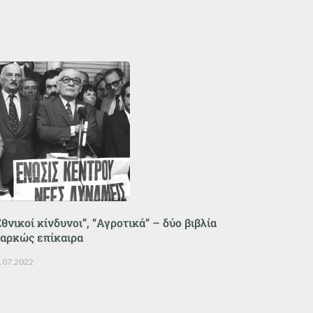
Εθνικοί κίνδυνοι”, “Αγροτικά” – δύο βιβλία
ιαρκώς επίκαιρα
.07.2022