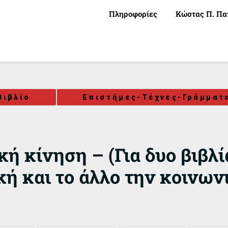
Πληροφορίες
Κώστας Π. Πα
Βιβλίο
Επιστήμες-Τέχνες-Γράμματ
ή κίνηση – (Για δυο βιβλί
κή και το άλλο την κοινων