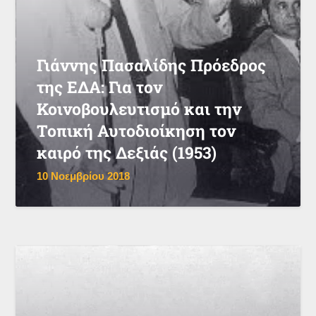
Γιάννης Πασαλίδης Πρόεδρος
της ΕΔΑ: Για τον
Κοινοβουλευτισμό και την
Τοπική Αυτοδιοίκηση τον
καιρό της Δεξιάς (1953)
10 Νοεμβρίου 2018