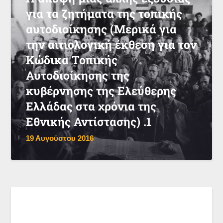
για τα ζητήματα της τοπικής
αυτοδιοίκησης (Μερικά για
την αιτιολογική έκθεση για τον
Κώδικα Τοπικής
Αυτοδιοίκησης της
κυβέρνησης της Ελεύθερης
Ελλάδας στα χρόνια της
Εθνικής Αντίστασης) .1
19 Αυγούστου 2016