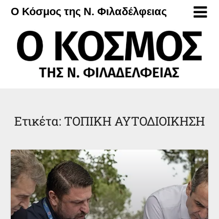
Μετάβαση
Ο Κόσμος της Ν. Φιλαδέλφειας
στο
περιεχόμενο
Ετικέτα:
ΤΟΠΙΚΗ ΑΥΤΟΔΙΟΙΚΗΣΗ