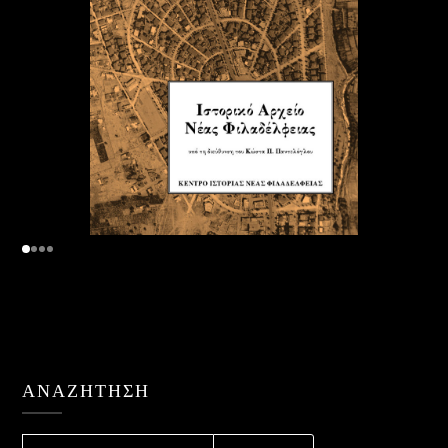
ΑΝΑΖΉΤΗΣΗ
ΑΝΑΖΉΤΗΣΗ