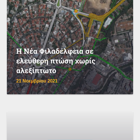
Η Νέα Φιλαδέλφεια σε
ελεύθερη πτώση χωρίς
αλεξίπτωτο
21 Νοεμβρίου 2021