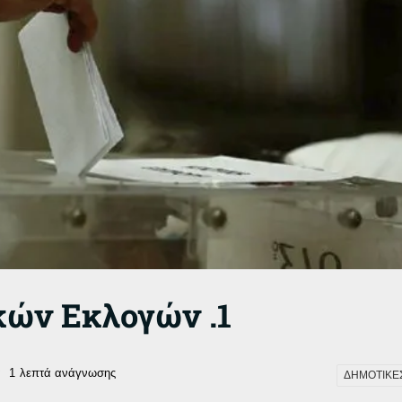
κών Εκλογών .1
1
λεπτά ανάγνωσης
ΔΗΜΟΤΙΚΕΣ