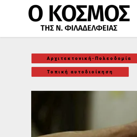
Μετάβαση
στο
περιεχόμενο
Αρχιτεκτονική-Πολεοδομία
Τοπική αυτοδιοίκηση