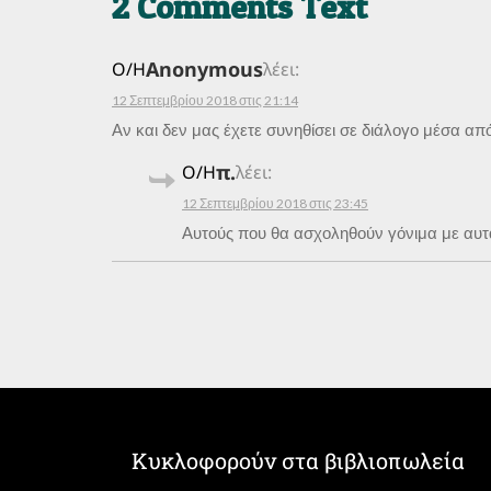
2 Comments Text
Anonymous
Ο/Η
λέει:
12 Σεπτεμβρίου 2018 στις 21:14
Αν και δεν μας έχετε συνηθίσει σε διάλογο μέσα απ
π.
Ο/Η
λέει:
12 Σεπτεμβρίου 2018 στις 23:45
Αυτούς που θα ασχοληθούν γόνιμα με αυτ
Κυκλοφορούν στα βιβλιοπωλεία