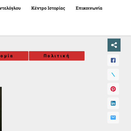
ντελόγλου
Κέντρο Ιστορίας
Επικοινωνία
νομία
Πολιτική