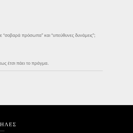
ίτε “σοβαρά πρόσωπα” και “υπεύθυνες δυνάμεις”;
ως έτσι πάει το πράγμα.
ΤΗΛΕΣ