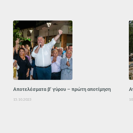
Αποτελέσματα β’ γύρου – πρώτη αποτίμηση
Α
15.10.2023
10