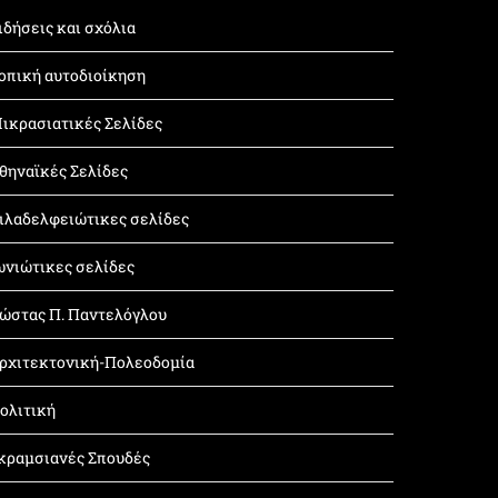
ιδήσεις και σχόλια
οπική αυτοδιοίκηση
ικρασιατικές Σελίδες
θηναϊκές Σελίδες
ιλαδελφειώτικες σελίδες
ωνιώτικες σελίδες
ώστας Π. Παντελόγλου
ρχιτεκτονική-Πολεοδομία
ολιτική
κραμσιανές Σπουδές