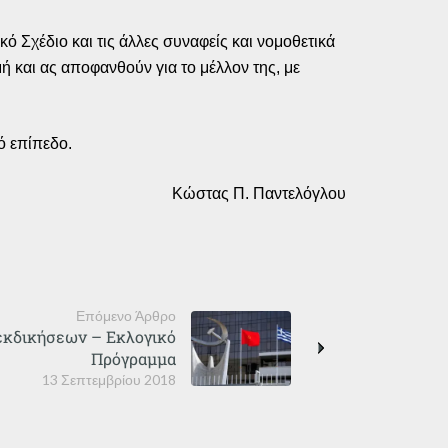
ό Σχέδιο και τις άλλες συναφείς και νομοθετικά
ή και ας αποφανθούν για το μέλλον της, με
ό επίπεδο.
Κώστας Π. Παντελόγλου
Επόμενο Άρθρο
εκδικήσεων – Εκλογικό
Πρόγραμμα
13 Σεπτεμβρίου 2018