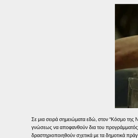
Σε μια σειρά σημειώματα εδώ, στον “Κόσμο της 
γνώσεως να αποφανθούν δια του προγράμματός 
δραστηριοποιηθούν σχετικά με τα δημοτικά πράγ