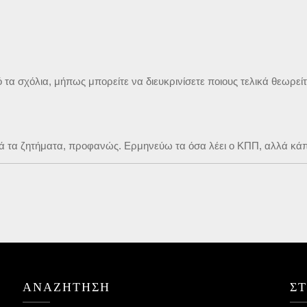
ό τα σχόλια, μήπως μπορείτε να διευκρινίσετε ποιους τελικά θεωρε
ά τα ζητήματα, προφανώς. Ερμηνεύω τα όσα λέει ο ΚΠΠ, αλλά κάπ
ΑΝΑΖΉΤΗΣΗ
Σ