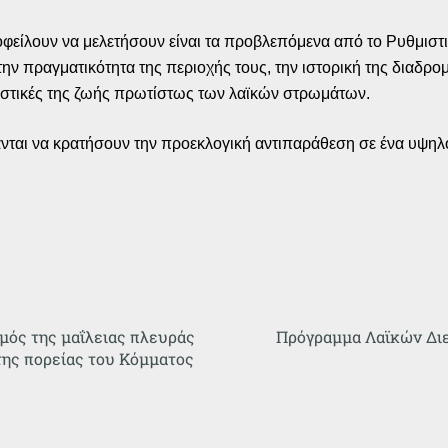
οφείλουν να μελετήσουν είναι τα προβλεπόμενα από το Ρυθμιστικ
ην πραγματικότητα της περιοχής τους, την ιστορική της διαδρομ
ιστικές της ζωής πρωτίστως των λαϊκών στρωμάτων.
ανται να κρατήσουν την προεκλογική αντιπαράθεση σε ένα υψηλ
μός της μαΐλειας πλευράς
Πρόγραμμα Λαϊκών Δι
της πορείας του Κόμματος