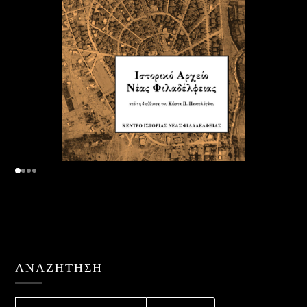
ΑΝΑΖΉΤΗΣΗ
ΑΝΑΖΉΤΗΣΗ