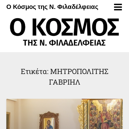
Μετάβαση
Ο Κόσμος της Ν. Φιλαδέλφειας
στο
περιεχόμενο
Ετικέτα:
ΜΗΤΡΟΠΟΛΙΤΗΣ
ΓΑΒΡΙΗΛ