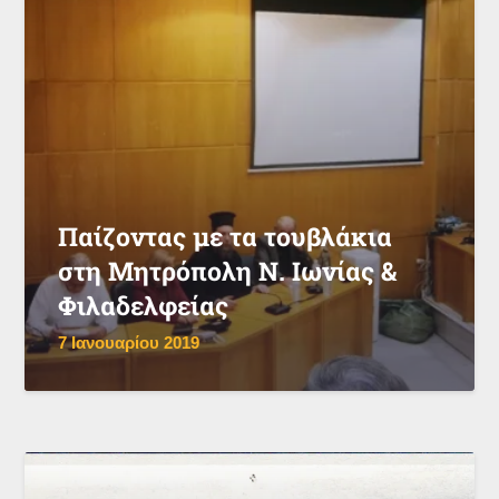
Παίζοντας με τα τουβλάκια
στη Μητρόπολη Ν. Ιωνίας &
Φιλαδελφείας
7 Ιανουαρίου 2019