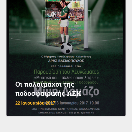
Οι παλαίμαχοι της
ποδοσφαιρικής ΑΕΚ
22 Ιανουαρίου 2017