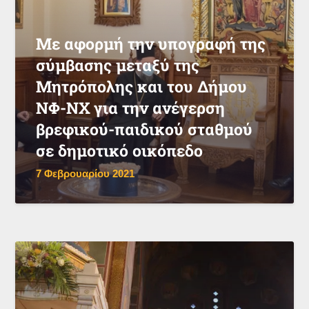
Με αφορμή την υπογραφή της
σύμβασης μεταξύ της
Μητρόπολης και του Δήμου
ΝΦ-ΝΧ για την ανέγερση
βρεφικού-παιδικού σταθμού
σε δημοτικό οικόπεδο
7 Φεβρουαρίου 2021