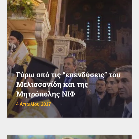
Γύρω από τις “επενδύσεις” του
Μελισσανίδη και της
Μητρόπολης ΝΙΦ
4 Απριλίου 2017