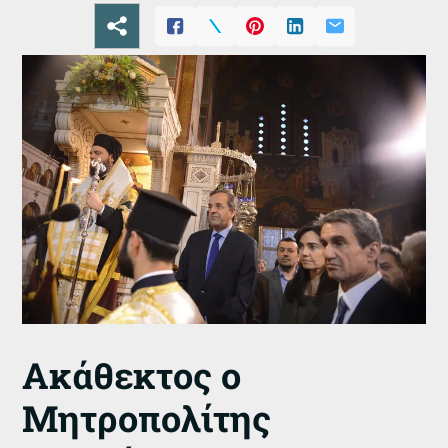
Ακάθεκτος ο
Μητροπολίτης