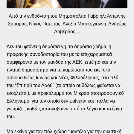
Από την ενθρόνιση του Μητροπολίτη Γαβριήλ: Αντώνης
Σαμαράς, Νίκος Παππάς, Αλεξία Μπακογιάννη, Ανδρέας
Λοβέρδος…
Δεν του φτάνει η δημόσια γη, το δημόσιο χρήμα, η
προφανής συνοδοιπορία του με τα επιχειρηματικά
συμφέροντα με τον μανδύα της ΑΕΚ, επιζητά και την
πλατιά δημοσιότητα για τα καμώματά του εκεί στα
σύνορα Νέας Ιωνίας και Νέας Φιλαδέλφειας, στο πλάι
του “Σπιτιού του Λαού” (το οποίο ουδόλως φαίνεται να
ενοχλείται), με προκάλυμμα τον Μικρασιατοπροσφυγικό
Ελληνισμό, για τον οποίο δεν φαίνεται και πολλά να
γνωρίζει, καθώς καταλαβαίνω από τα λόγια και τα έργα
του.
Μα εκείνο για τον πολυχώρο “μοντέλο για την οικιστική