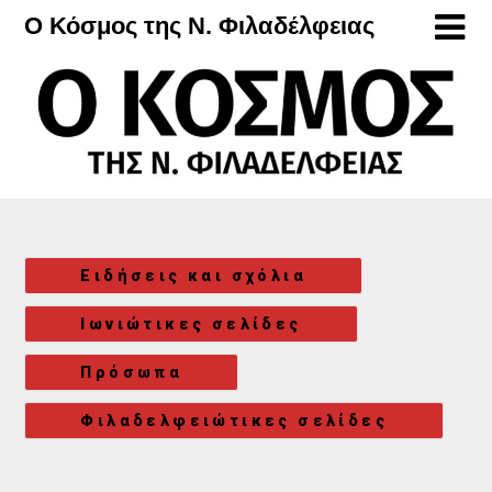
Μετάβαση
Ο Κόσμος της Ν. Φιλαδέλφειας
στο
περιεχόμενο
Ειδήσεις και σχόλια
Ιωνιώτικες σελίδες
Πρόσωπα
Φιλαδελφειώτικες σελίδες