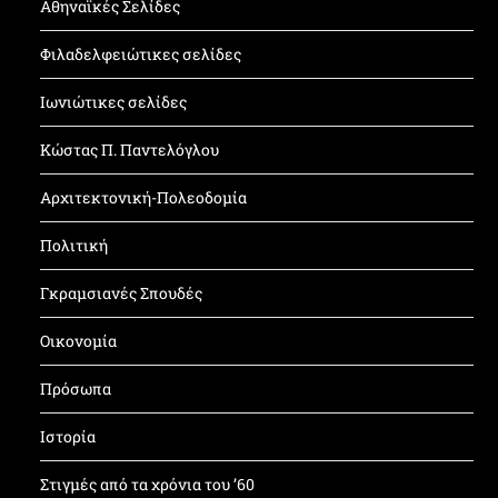
Αθηναϊκές Σελίδες
Φιλαδελφειώτικες σελίδες
Ιωνιώτικες σελίδες
Κώστας Π. Παντελόγλου
Αρχιτεκτονική-Πολεοδομία
Πολιτική
Γκραμσιανές Σπουδές
Οικονομία
Πρόσωπα
Ιστορία
Στιγμές από τα χρόνια του ’60