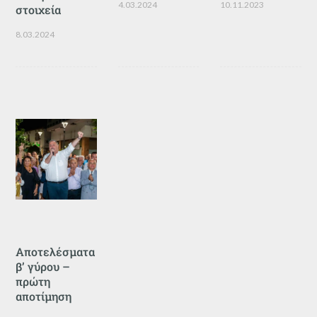
4.03.2024
10.11.2023
στοιχεία
8.03.2024
Αποτελέσματα
β’ γύρου –
πρώτη
αποτίμηση