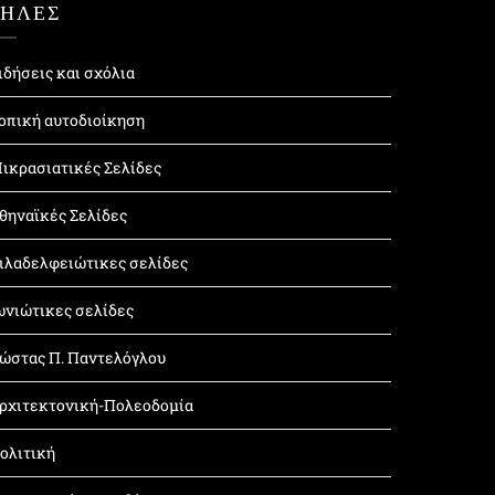
ΤΗΛΕΣ
ιδήσεις και σχόλια
οπική αυτοδιοίκηση
ικρασιατικές Σελίδες
θηναϊκές Σελίδες
ιλαδελφειώτικες σελίδες
ωνιώτικες σελίδες
ώστας Π. Παντελόγλου
ρχιτεκτονική-Πολεοδομία
ολιτική