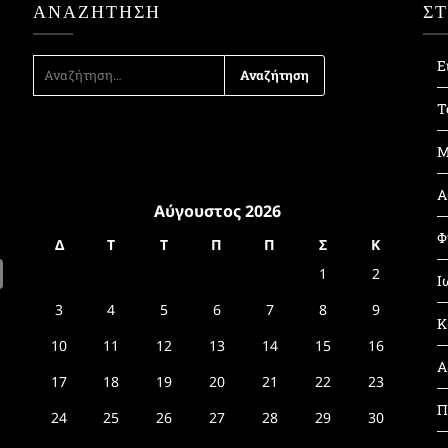
ΑΝΑΖΉΤΗΣΗ
Σ
ΑΝΑΖΉΤΗΣΗ
Ε
ΓΙΑ:
Τ
Μ
Α
Αύγουστος 2026
Φ
Δ
Τ
Τ
Π
Π
Σ
Κ
1
2
Ι
3
4
5
6
7
8
9
Κ
10
11
12
13
14
15
16
Α
17
18
19
20
21
22
23
Π
24
25
26
27
28
29
30