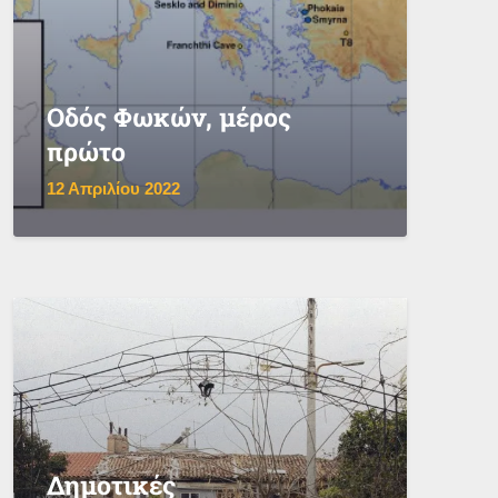
Οδός Φωκών, μέρος
πρώτο
12 Απριλίου 2022
Δημοτικές