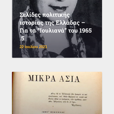
Σελίδες πολιτικής
ιστορίας της Ελλάδας –
Για τα “Ιουλιανά” του 1965
.5
22 Ιουλίου 2021