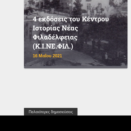
4 εκδόσεις του Κέντρου
Ιστορίας Νέας
Φιλαδέλφειας
(Κ.Ι.ΝΕ.ΦΙΛ.)
16 Μαΐου 2021
Παλαιότερες δημοσιεύσεις