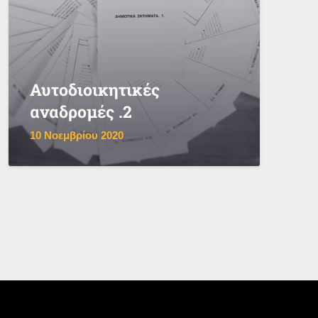
Αυτοδιοικητικές
αναδρομές .2
10 Νοεμβρίου 2020