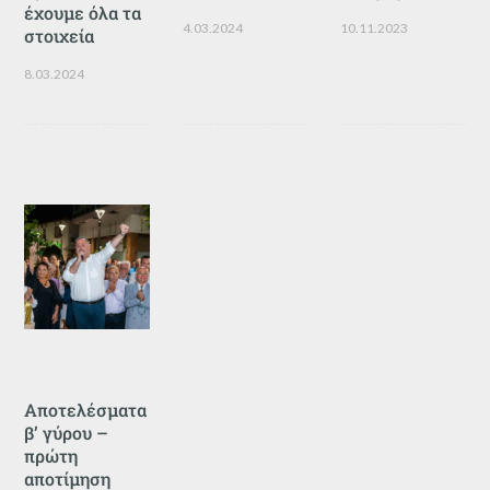
έχουμε όλα τα
4.03.2024
10.11.2023
στοιχεία
8.03.2024
Αποτελέσματα
β’ γύρου –
πρώτη
αποτίμηση