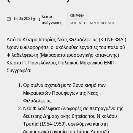
ΚΙΝΕΦΙΛ
λεπτά
16.05.2021
1
ανάγνωσης
ΚΩΣΤΑΣ Π. ΠΑΝΤΕΛΟΓΛΟΥ
Από το Κέντρο Ιστορίας Νέας Φιλαδέλφειας (Κ.Ι.ΝΕ.ΦΙΛ.)
έχουν κυκλοφορήσει οι ακόλουθες εργασίες του παλαιού
Φιλαδελφειώτη (Μικρασιατοπροσφυγικής καταγωγής)
Κώστα Π. Παντελόγλου, Πολιτικού Μηχανικού ΕΜΠ-
Συγγραφέα:
Ορισμένα σχετικά με το Συνοικισμό των
Μικρασιατών Προσφύγων της Νέας
Φιλαδέλφειας
Νέα Φιλαδέλφεια: Αναφορές σε πεπραγμένα της
δεύτερης Δημαρχιακής θητείας του Νικολάου
Τρυπιά (1954-1959), οφειλόμενα και στη
δημιουργική εργασία του Τάσου Αμπατζή