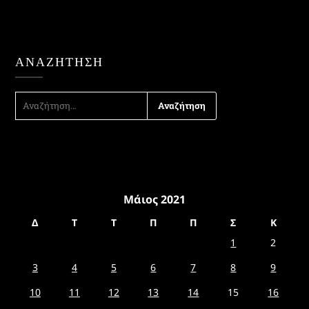
ΑΝΑΖΉΤΗΣΗ
ΑΝΑΖΉΤΗΣΗ
ΓΙΑ:
Μάιος 2021
Δ
Τ
Τ
Π
Π
Σ
Κ
1
2
3
4
5
6
7
8
9
10
11
12
13
14
15
16