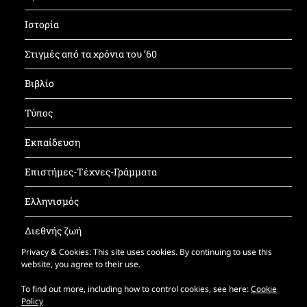
Ιστορία
Στιγμές από τα χρόνια του ’60
Βιβλίο
Τύπος
Εκπαίδευση
Επιστήμες-Τέχνες-Γράμματα
Ελληνισμός
Διεθνής ζωή
Privacy & Cookies: This site uses cookies. By continuing to use this
Έντυπος ΚΝΦ
website, you agree to their use.
To find out more, including how to control cookies, see here:
Cookie
Policy