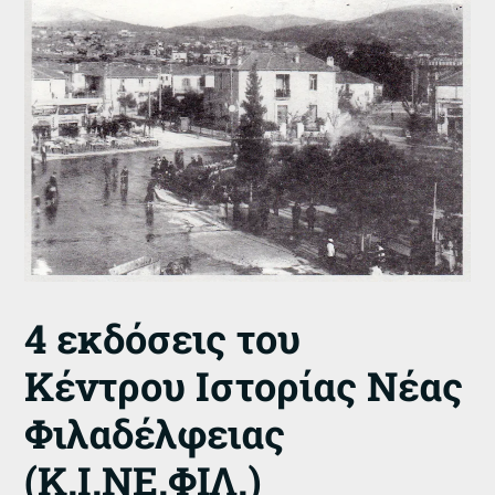
4 εκδόσεις του
Κέντρου Ιστορίας Νέας
Φιλαδέλφειας
(Κ.Ι.ΝΕ.ΦΙΛ.)