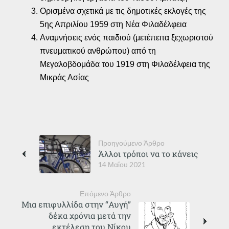
Ορισμένα σχετικά με τις δημοτικές εκλογές της
5ης Απριλίου 1959 στη Νέα Φιλαδέλφεια
Αναμνήσεις ενός παιδιού (μετέπειτα ξεχωριστού
πνευματικού ανθρώπου) από τη
Μεγαλοβδομάδα του 1919 στη Φιλαδέλφεια της
Μικράς Ασίας
Προηγούμενο Άρθρο
Άλλοι τρόποι να το κάνεις
14 Μαΐου 2021
Επόμενο Άρθρο
Μια επιφυλλίδα στην “Αυγή”
δέκα χρόνια μετά την
εκτέλεση του Νίκου