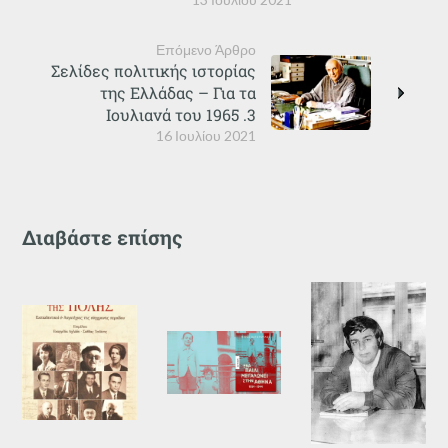
Επόμενο Άρθρο
Σελίδες πολιτικής ιστορίας
της Ελλάδας – Για τα
Ιουλιανά του 1965 .3
16 Ιουλίου 2021
Διαβάστε επίσης