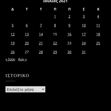
Ιούλιος 2021
Δ
Τ
Τ
Π
Π
Σ
Κ
1
2
3
4
5
6
7
8
9
10
11
12
13
14
15
16
17
18
19
20
21
22
23
24
25
26
27
28
29
30
31
« Ιούν
Αυγ »
ΙΣΤΟΡΙΚΌ
Ιστορικό