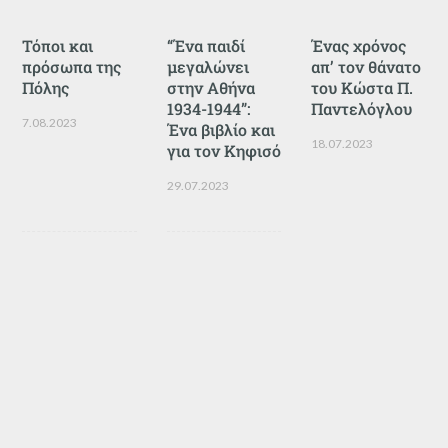
Τόποι και
“Ένα παιδί
Ένας χρόνος
πρόσωπα της
μεγαλώνει
απ’ τον θάνατο
Πόλης
στην Αθήνα
του Κώστα Π.
1934-1944”:
Παντελόγλου
7.08.2023
Ένα βιβλίο και
18.07.2023
για τον Κηφισό
29.07.2023