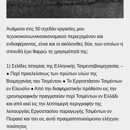
Ανάμεσα στις 50 σχεδόν εργασίες μου
τεχνικοκοινωνικοοικονομικού περιεχομένου και
ενδιαφέροντος, είναι και οι ακόλουθες δύο, των οποίων η
σπουδή έχει θαρρώ τη χρησιμότητά της:
1) Σελίδες Ιστορίας της Ελληνικής Τσιμεντοβιομηχανίας –
● Περί προελεύσεως των πρώτων υλών της
Βιομηχανίας του Τσιμέντου ● Το Εργοστάσιον Τσιμέντων
εν Ελευσίνι ● Από την διαφημιστικήν πρόθεσιν εις την
χρονογραφικήν πραγματείαν περί Τσιμέντων εν Ελλάδι
και από εκεί εις την λεπτομερή περιγραφήν της
λειτουργίας Εργοστασίου παραγωγής Τσιμέντων εν
Πειραιεί και του εις αυτό πραγματοποιούμενου ελέγχου
ποιότητος