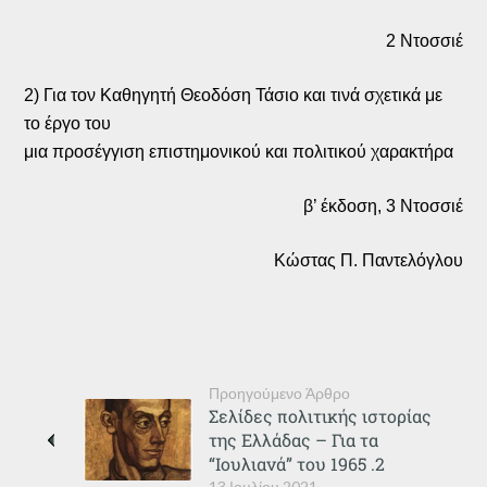
2 Ντοσσιέ
2) Για τον Καθηγητή Θεοδόση Τάσιο και τινά σχετικά με
το έργο του
μια προσέγγιση επιστημονικού και πολιτικού χαρακτήρα
β’ έκδοση, 3 Ντοσσιέ
Κώστας Π. Παντελόγλου
Προηγούμενο Άρθρο
Σελίδες πολιτικής ιστορίας
της Ελλάδας – Για τα
“Ιουλιανά” του 1965 .2
13 Ιουλίου 2021