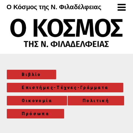
Μετάβαση
Ο Κόσμος της Ν. Φιλαδέλφειας
στο
περιεχόμενο
Βιβλίο
Επιστήμες-Τέχνες-Γράμματα
Οικονομία
Πολιτική
Πρόσωπα