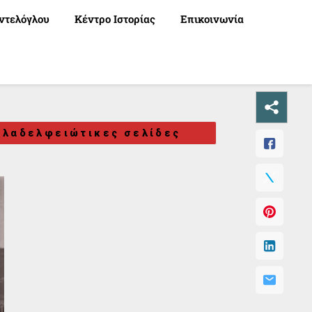
ντελόγλου
Κέντρο Ιστορίας
Επικοινωνία
ιλαδελφειώτικες σελίδες