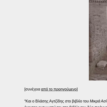
[συνέχεια
από το προηγούμενο
]
“Και ο Βλάσης Αγτζίδης στο βιβλίο του
Μικρά Ασ