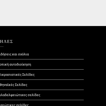
ΤΗΛΕΣ
ιδήσεις και σχόλια
οπική αυτοδιοίκηση
ικρασιατικές Σελίδες
θηναϊκές Σελίδες
ιλαδελφειώτικες σελίδες
ωνιώτικες σελίδες