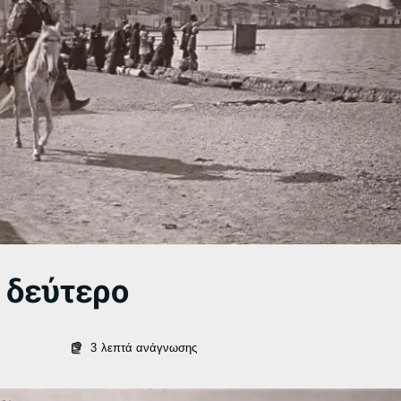
 δεύτερο
3
λεπτά ανάγνωσης