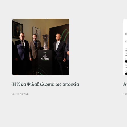
Η Νέα Φιλαδέλφεια ως αποικία
Α
4.03.2024
10