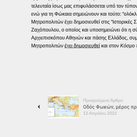
τελευταία ίσως μας επιφυλάσσεται υπό τον τύπ
ενώ για τη Φώκαια σημειώνουν και τούτο: “ολόκ
Μητροπολιτών έχει δημοσιευθεί στις “Ιστορικές
Ζαχόπουλου, ο οποίος και υποσημειώνει ότι η σύ
Αρχιεπισκόπου Αθηνών και πάσης Ελλάδος, συμ
Μητροπολιτών
έχει δημοσιευθεί
και στον
Κόσμο τ
Προηγούμενο Άρθρο
Οδός Φωκών, μέρος π
12 Απριλίου 2022